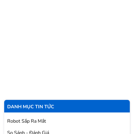
DANH MỤC TIN TỨC
Robot Sắp Ra Mắt
So Sánh - Đánh Giá