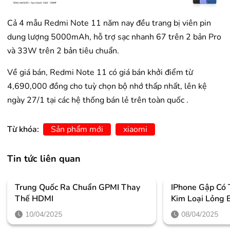
Cả 4 mẫu Redmi Note 11 năm nay đều trang bị viên pin
dung lượng 5000mAh, hỗ trợ sạc nhanh 67 trên 2 bản Pro
và 33W trên 2 bản tiêu chuẩn.
Về giá bán, Redmi Note 11 có giá bán khởi điểm từ
4,690,000 đồng cho tuỳ chọn bộ nhớ thấp nhất, lên kệ
ngày 27/1 tại các hệ thống bán lẻ trên toàn quốc .
Từ khóa:
Sản phẩm mới
xiaomi
Tin tức liên quan
Trung Quốc Ra Chuẩn GPMI Thay
IPhone Gập Có
Thế HDMI
Kim Loại Lỏng 
10/04/2025
08/04/2025