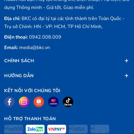
dụng Thông minh - Giá tốt, Giao miễn phí.
Địa chỉ:
BKC có đại lý tại các tỉnh thành trên Toàn Quốc -
Trụ sở Chính: HN - VP: HCM, TP Hồ Chí Minh,
Điện thoại:
0942.008.009
Email:
media@bkc.vn
CHÍNH SÁCH
HƯỚNG DẪN
KẾT NỐI VỚI CHÚNG TÔI
HỖ TRỢ THANH TOÁN