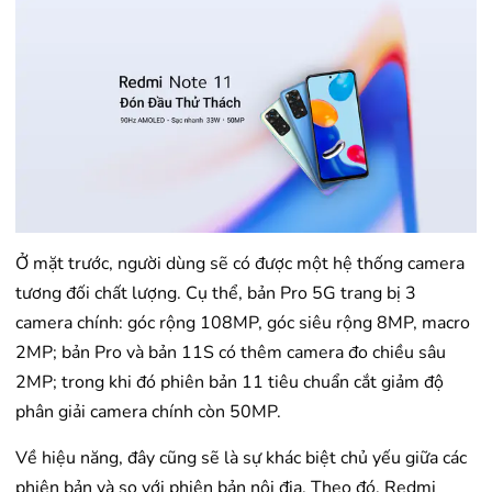
Ở mặt trước, người dùng sẽ có được một hệ thống camera
tương đối chất lượng. Cụ thể, bản Pro 5G trang bị 3
camera chính: góc rộng 108MP, góc siêu rộng 8MP, macro
2MP; bản Pro và bản 11S có thêm camera đo chiều sâu
2MP; trong khi đó phiên bản 11 tiêu chuẩn cắt giảm độ
phân giải camera chính còn 50MP.
Về hiệu năng, đây cũng sẽ là sự khác biệt chủ yếu giữa các
phiên bản và so với phiên bản nội địa. Theo đó, Redmi