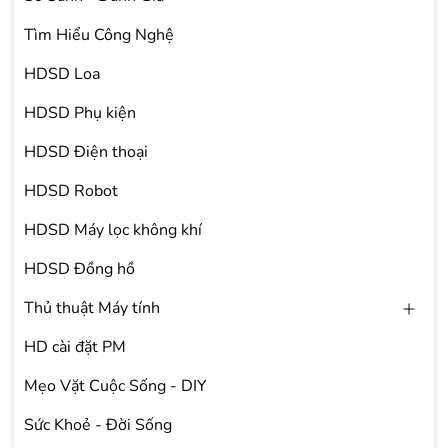
Tìm Hiểu Công Nghệ
HDSD Loa
HDSD Phụ kiện
HDSD Điện thoại
HDSD Robot
HDSD Máy lọc không khí
HDSD Đồng hồ
Thủ thuật Máy tính
HD cài đặt PM
Mẹo Vặt Cuộc Sống - DIY
Sức Khoẻ - Đời Sống