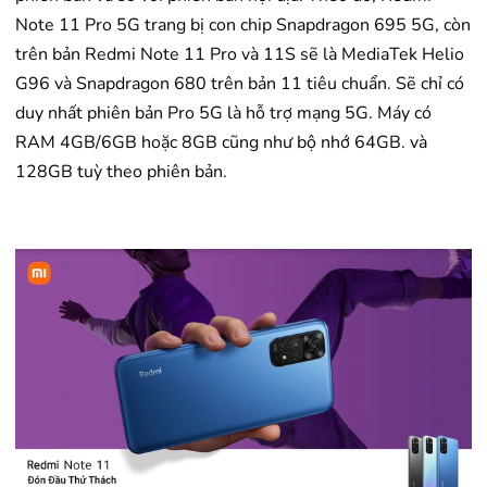
Note 11 Pro 5G trang bị con chip Snapdragon 695 5G, còn
trên bản Redmi Note 11 Pro và 11S sẽ là MediaTek Helio
G96 và Snapdragon 680 trên bản 11 tiêu chuẩn. Sẽ chỉ có
duy nhất phiên bản Pro 5G là hỗ trợ mạng 5G. Máy có
RAM 4GB/6GB hoặc 8GB cũng như bộ nhớ 64GB. và
128GB tuỳ theo phiên bản.