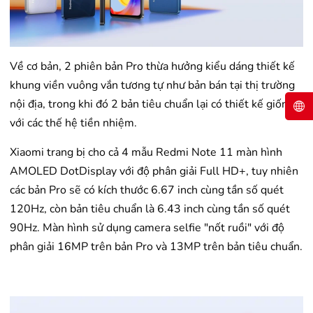
Về cơ bản, 2 phiên bản Pro thừa hưởng kiểu dáng thiết kế
khung viền vuông vắn tương tự như bản bán tại thị trường
nội địa, trong khi đó 2 bản tiêu chuẩn lại có thiết kế giống
với các thế hệ tiền nhiệm.
Xiaomi trang bị cho cả 4 mẫu Redmi Note 11 màn hình
AMOLED DotDisplay với độ phân giải Full HD+, tuy nhiên
các bản Pro sẽ có kích thước 6.67 inch cùng tần số quét
120Hz, còn bản tiêu chuẩn là 6.43 inch cùng tần số quét
90Hz. Màn hình sử dụng camera selfie "nốt ruồi" với độ
phân giải 16MP trên bản Pro và 13MP trên bản tiêu chuẩn.