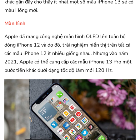
khác gần đây cho thấy ít nhất một số mẫu iPhone 13 sẽ có
màu Hồng mới.
Màn hình
Apple đã mang công nghệ màn hình OLED lên toàn bộ
dòng iPhone 12 và do đó, trải nghiệm hiển thị trên tất cả
các mẫu iPhone 12 ít nhiều giống nhau. Nhưng vào năm
2021, Apple có thể cung cấp các mẫu
iPhone 13 Pro
một
bước tiến khác dưới dạng tốc độ làm mới 120 Hz.