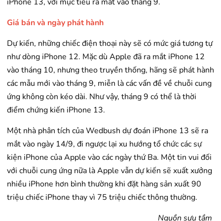
iPhone 13, với mục tiêu ra mắt vào tháng 9.
Giá bán và ngày phát hành
Dự kiến, những chiếc điện thoại này sẽ có mức giá tương tự
như dòng iPhone 12. Mặc dù Apple đã ra mắt iPhone 12
vào tháng 10, nhưng theo truyền thống, hãng sẽ phát hành
các mẫu mới vào tháng 9, miễn là các vấn đề về chuỗi cung
ứng không còn kéo dài. Như vậy, tháng 9 có thể là thời
điểm chứng kiến iPhone 13.
Một nhà phân tích của Wedbush dự đoán iPhone 13 sẽ ra
mắt vào ngày 14/9, đi ngược lại xu hướng tổ chức các sự
kiện iPhone của Apple vào các ngày thứ Ba. Một tin vui đối
với chuỗi cung ứng nữa là Apple vẫn dự kiến ​​sẽ xuất xưởng
nhiều iPhone hơn bình thường khi đặt hàng sản xuất 90
triệu chiếc iPhone thay vì 75 triệu chiếc thông thường.
Nguồn sưu tầm