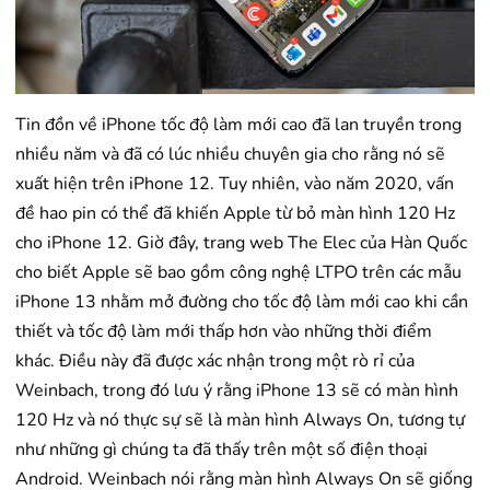
Tin đồn về iPhone tốc độ làm mới cao đã lan truyền trong
nhiều năm và đã có lúc nhiều chuyên gia cho rằng nó sẽ
xuất hiện trên iPhone 12. Tuy nhiên, vào năm 2020, vấn
đề hao pin có thể đã khiến Apple từ bỏ màn hình 120 Hz
cho iPhone 12. Giờ đây, trang web The Elec của Hàn Quốc
cho biết Apple sẽ bao gồm công nghệ LTPO trên các mẫu
iPhone 13 nhằm mở đường cho tốc độ làm mới cao khi cần
thiết và tốc độ làm mới thấp hơn vào những thời điểm
khác. Điều này đã được xác nhận trong một rò rỉ của
Weinbach, trong đó lưu ý rằng iPhone 13 sẽ có màn hình
120 Hz và nó thực sự sẽ là màn hình Always On, tương tự
như những gì chúng ta đã thấy trên một số điện thoại
Android. Weinbach nói rằng màn hình Always On sẽ giống