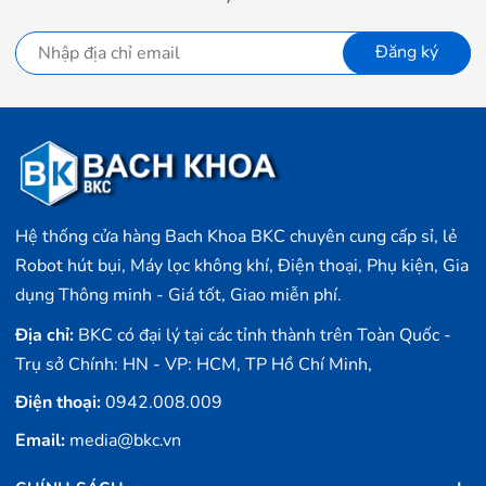
Đăng ký
Hệ thống cửa hàng Bach Khoa BKC chuyên cung cấp sỉ, lẻ
Robot hút bụi, Máy lọc không khí, Điện thoại, Phụ kiện, Gia
dụng Thông minh - Giá tốt, Giao miễn phí.
Địa chỉ:
BKC có đại lý tại các tỉnh thành trên Toàn Quốc -
Trụ sở Chính: HN - VP: HCM, TP Hồ Chí Minh,
Điện thoại:
0942.008.009
Email:
media@bkc.vn