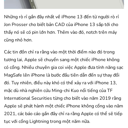
Những rò rỉ gần đây nhất về iPhone 13 đến từ người rò rỉ
Jon Prosser cho biết bản CAD của iPhone 13 sắp tới cho
thấy nó sẽ có pin lớn hơn. Thêm vào đó, notch trên máy
cũng nhỏ hơn.
Các tin đồn chỉ ra rằng vào một thời điểm nào đó trong
tương lai, Apple sẽ chuyển sang một chiếc iPhone không
có cổng. Nhiều chuyên gia coi việc Apple đưa tính năng sạc
MagSafe lên iPhone là bước đầu tiên dẫn đến sự thay đổi
đó. Tuy nhiên, điều này khó có thể xảy ra với iPhone 13,
mặc dù nhà nghiên cứu Ming-chi Kuo nổi tiếng của TF
International Securities từng cho biết vào năm 2019 rằng
Apple sẽ phát hành một chiếc iPhone không cổng vào năm
2021, các báo cáo gần đây chỉ ra rằng Apple có thể sẽ tiếp
tục với cổng Lightning trong một năm nữa.