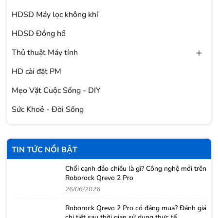
HDSD Máy lọc không khí
HDSD Đồng hồ
Thủ thuật Máy tính
HD cài đặt PM
Mẹo Vặt Cuộc Sống - DIY
Sức Khoẻ - Đời Sống
TIN TỨC NỔI BẬT
Chổi cạnh đảo chiều là gì? Công nghệ mới trên
Roborock Qrevo 2 Pro
26/06/2026
Roborock Qrevo 2 Pro có đáng mua? Đánh giá
chi tiết sau thời gian sử dụng thực tế