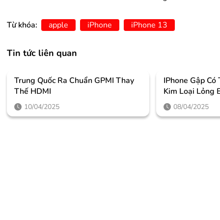
Từ khóa:
apple
iPhone
iPhone 13
Tin tức liên quan
Trung Quốc Ra Chuẩn GPMI Thay
IPhone Gập Có
Thế HDMI
Kim Loại Lỏng 
10/04/2025
08/04/2025