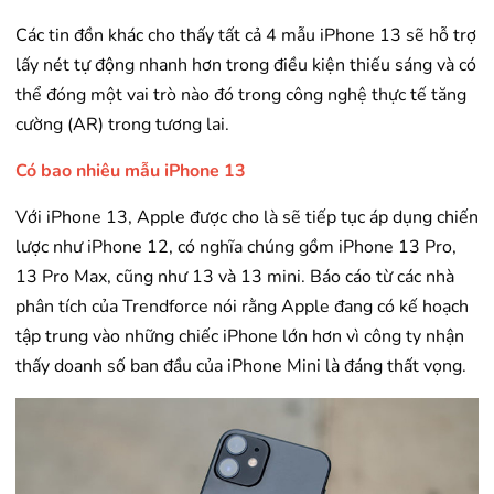
Các tin đồn khác cho thấy tất cả 4 mẫu iPhone 13 sẽ hỗ trợ
lấy nét tự động nhanh hơn trong điều kiện thiếu sáng và có
thể đóng một vai trò nào đó trong công nghệ thực tế tăng
cường (AR) trong tương lai.
Có bao nhiêu mẫu iPhone 13
Với iPhone 13, Apple được cho là sẽ tiếp tục áp dụng chiến
lược như iPhone 12, có nghĩa chúng gồm iPhone 13 Pro,
13 Pro Max, cũng như 13 và 13 mini. Báo cáo từ các nhà
phân tích của Trendforce nói rằng Apple đang có kế hoạch
tập trung vào những chiếc iPhone lớn hơn vì công ty nhận
thấy doanh số ban đầu của iPhone Mini là đáng thất vọng.