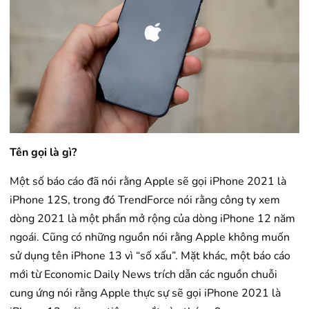
Tên gọi là gì?
Một số báo cáo đã nói rằng Apple sẽ gọi iPhone 2021 là
iPhone 12S, trong đó TrendForce nói rằng công ty xem
dòng 2021 là một phần mở rộng của dòng iPhone 12 năm
ngoái. Cũng có những nguồn nói rằng Apple không muốn
sử dụng tên iPhone 13 vì “số xấu”. Mặt khác, một báo cáo
mới từ Economic Daily News trích dẫn các nguồn chuỗi
cung ứng nói rằng Apple thực sự sẽ gọi iPhone 2021 là