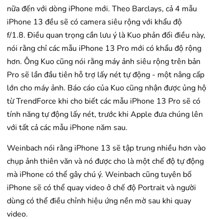
nữa đến với dòng iPhone mới. Theo Barclays, cả 4 mẫu
iPhone 13 đều sẽ có camera siêu rộng với khẩu độ
f/1.8. Điều quan trọng cần lưu ý là Kuo phản đối điều này,
nói rằng chỉ các mẫu iPhone 13 Pro mới có khẩu độ rộng
hơn. Ông Kuo cũng nói rằng máy ảnh siêu rộng trên bản
Pro sẽ lần đầu tiên hỗ trợ lấy nét tự động - một nâng cấp
lớn cho máy ảnh. Báo cáo của Kuo cũng nhận được ủng hộ
từ TrendForce khi cho biết các mẫu iPhone 13 Pro sẽ có
tính năng tự động lấy nét, trước khi Apple đưa chúng lên
với tất cả các mẫu iPhone năm sau.
Weinbach nói rằng iPhone 13 sẽ tập trung nhiều hơn vào
chụp ảnh thiên văn và nó được cho là một chế độ tự động
mà iPhone có thể gây chú ý. Weinbach cũng tuyên bố
iPhone sẽ có thể quay video ở chế độ Portrait và người
dùng có thể điều chỉnh hiệu ứng nền mờ sau khi quay
video.