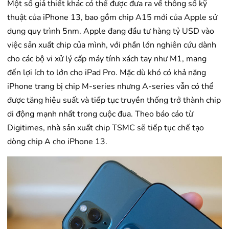
Một số giả thiết khác có thể được đưa ra về thông số kỹ
thuật của iPhone 13, bao gồm chip A15 mới của Apple sử
dụng quy trình 5nm. Apple đang đầu tư hàng tỷ USD vào
việc sản xuất chip của mình, với phần lớn nghiên cứu dành
cho các bộ vi xử lý cấp máy tính xách tay như M1, mang
đến lợi ích to lớn cho iPad Pro. Mặc dù khó có khả năng
iPhone trang bị chip M-series nhưng A-series vẫn có thể
được tăng hiệu suất và tiếp tục truyền thống trở thành chip
di động mạnh nhất trong cuộc đua. Theo báo cáo từ
Digitimes, nhà sản xuất chip TSMC sẽ tiếp tục chế tạo
dòng chip A cho iPhone 13.