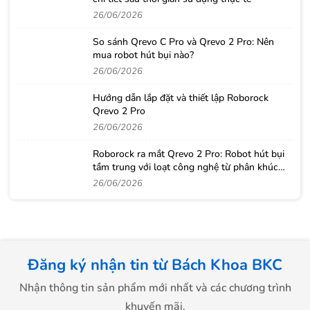
26/06/2026
So sánh Qrevo C Pro và Qrevo 2 Pro: Nên
mua robot hút bụi nào?
26/06/2026
Hướng dẫn lắp đặt và thiết lập Roborock
Qrevo 2 Pro
26/06/2026
Roborock ra mắt Qrevo 2 Pro: Robot hút bụi
tầm trung với loạt công nghệ từ phân khúc
cao cấp
26/06/2026
Đăng ký nhận tin từ Bách Khoa BKC
Nhận thông tin sản phẩm mới nhất và các chương trình
khuyến mãi.