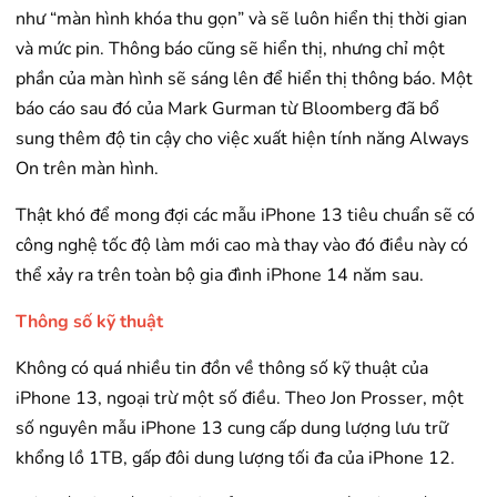
như “màn hình khóa thu gọn” và sẽ luôn hiển thị thời gian
và mức pin. Thông báo cũng sẽ hiển thị, nhưng chỉ một
phần của màn hình sẽ sáng lên để hiển thị thông báo. Một
báo cáo sau đó của Mark Gurman từ Bloomberg đã bổ
sung thêm độ tin cậy cho việc xuất hiện tính năng Always
On trên màn hình.
Thật khó để mong đợi các mẫu iPhone 13 tiêu chuẩn sẽ có
công nghệ tốc độ làm mới cao mà thay vào đó điều này có
thể xảy ra trên toàn bộ gia đình iPhone 14 năm sau.
Thông số kỹ thuật
Không có quá nhiều tin đồn về thông số kỹ thuật của
iPhone 13, ngoại trừ một số điều. Theo Jon Prosser, một
số nguyên mẫu iPhone 13 cung cấp dung lượng lưu trữ
khổng lồ 1TB, gấp đôi dung lượng tối đa của iPhone 12.