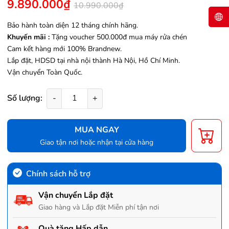
9.890.000₫
10.990.000₫
Bảo hành toàn diện 12 tháng chính hãng.
Khuyến mãi :
Tặng voucher 500.000đ mua máy rửa chén
Cam kết hàng mới 100% Brandnew.
Lắp đặt, HDSD tại nhà nội thành Hà Nội, Hồ Chí Minh.
Vận chuyển Toàn Quốc.
Số lượng:
-
+
MUA NGAY
Giao tận nơi hoặc nhận tại cửa hàng
Chính sách hỗ trợ
Vận chuyển Lắp đặt
Giao hàng và Lắp đặt Miễn phí tận nơi
Quà tặng Hấp dẫn