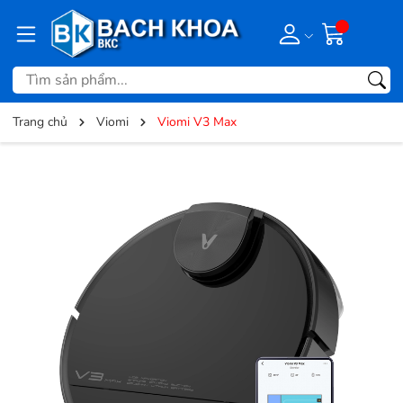
Trang chủ
Viomi
Viomi V3 Max