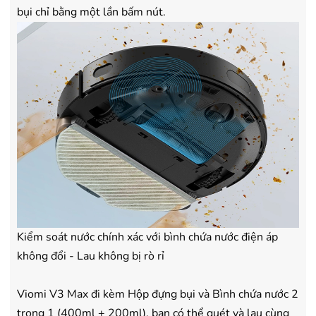
bụi chỉ bằng một lần bấm nút.
Kiểm soát nước chính xác với bình chứa nước điện áp
không đổi - Lau không bị rò rỉ
Viomi V3 Max đi kèm Hộp đựng bụi và Bình chứa nước 2
trong 1 (400ml + 200ml), bạn có thể quét và lau cùng