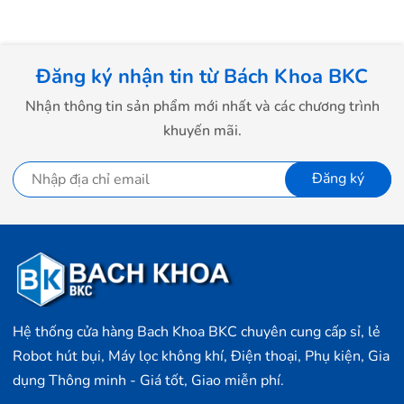
Đăng ký nhận tin từ Bách Khoa BKC
Nhận thông tin sản phẩm mới nhất và các chương trình
khuyến mãi.
Đăng ký
Hệ thống cửa hàng Bach Khoa BKC chuyên cung cấp sỉ, lẻ
Robot hút bụi, Máy lọc không khí, Điện thoại, Phụ kiện, Gia
dụng Thông minh - Giá tốt, Giao miễn phí.