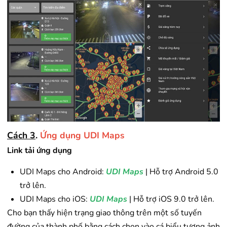
Cách 3
.
Ứng dụng UDI Maps
Link tải ứng dụng
UDI Maps cho Android:
UDI Maps
| Hỗ trợ Android 5.0
trở lên.
UDI Maps cho iOS:
UDI Maps
| Hỗ trợ iOS 9.0 trở lên.
Cho bạn thấy hiện trạng giao thông trên một số tuyến
đường của thành phố bằng cách chọn vào cá biểu tượng ảnh