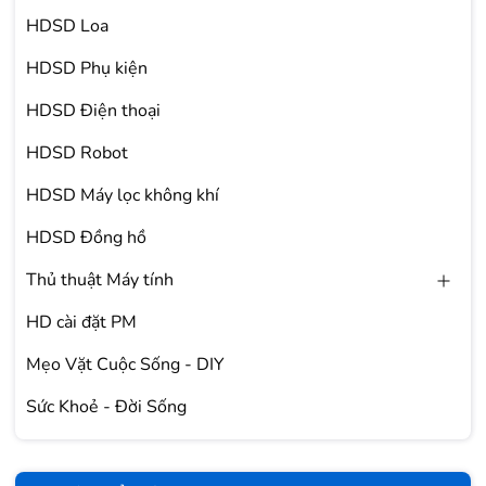
HDSD Loa
HDSD Phụ kiện
HDSD Điện thoại
HDSD Robot
HDSD Máy lọc không khí
HDSD Đồng hồ
Thủ thuật Máy tính
HD cài đặt PM
Mẹo Vặt Cuộc Sống - DIY
Sức Khoẻ - Đời Sống