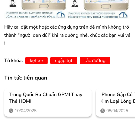
Hãy cài đặt một hoặc các ứng dụng trên để mình không trở
thành "người đen đủi" khi ra đường nhé, chúc các bạn vui vẻ
!
Từ khóa:
kẹt xe
ngập lụt
tắc đường
Tin tức liên quan
Trung Quốc Ra Chuẩn GPMI Thay
IPhone Gập Có
Thế HDMI
Kim Loại Lỏng 
10/04/2025
08/04/2025