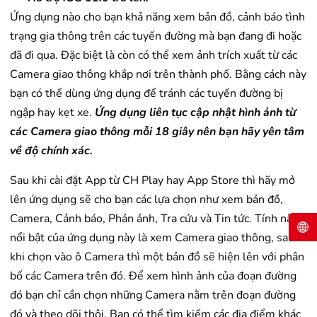
Ứng dụng nào cho bạn khả năng xem bản đồ, cảnh báo tình
trạng gia thông trên các tuyến đường mà bạn đang đi hoặc
đã đi qua. Đặc biệt là còn có thể xem ảnh trích xuất từ các
Camera giao thông khắp nơi trên thành phố. Bằng cách này
bạn có thể dùng ứng dụng để tránh các tuyến đường bị
ngập hay kẹt xe.
Ứng dụng liên tục cập nhật hình ảnh từ
các Camera giao thông mỗi 18 giây nên bạn hãy yên tâm
về độ chính xác.
Sau khi cài đặt App từ CH Play hay App Store thì hãy mở
lên ứng dụng sẽ cho bạn các lựa chọn như xem bản đồ,
Camera, Cảnh báo, Phản ảnh, Tra cứu và Tin tức. Tính năng
nổi bật của ứng dụng này là xem Camera giao thông, sau
khi chọn vào ô Camera thì một bản đồ sẽ hiện lên với phân
bố các Camera trên đó. Để xem hình ảnh của đoạn đường
đó bạn chỉ cần chọn những Camera nằm trên đoạn đường
đó và theo dõi thôi. Bạn có thể tìm kiếm các địa điểm khác