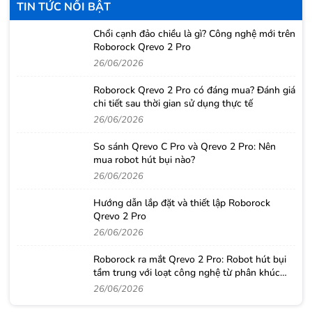
TIN TỨC NỔI BẬT
Chổi cạnh đảo chiều là gì? Công nghệ mới trên
Roborock Qrevo 2 Pro
26/06/2026
Roborock Qrevo 2 Pro có đáng mua? Đánh giá
chi tiết sau thời gian sử dụng thực tế
26/06/2026
So sánh Qrevo C Pro và Qrevo 2 Pro: Nên
mua robot hút bụi nào?
26/06/2026
Hướng dẫn lắp đặt và thiết lập Roborock
Qrevo 2 Pro
26/06/2026
Roborock ra mắt Qrevo 2 Pro: Robot hút bụi
tầm trung với loạt công nghệ từ phân khúc
cao cấp
26/06/2026