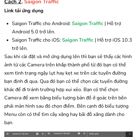
Cách 2
.
Saigon Traffic
Link tải ứng dụng
Saigon Traffic cho Android:
Saigon Traffic
| Hỗ trợ
Android 5.0 trở lên.
Saigon Traffic cho iOS:
Saigon Traffic
| Hỗ trợ iOS 10.3
trở lên.
Sau khi cài đặt và mở ứng dụng lên thì bạn sẽ thấy các hình
ảnh từ các Camera trên khắp thành phố từ đó bạn có thể
xem tình trạng ngậy lụt hay kẹt xe trên các tuyến đường
bạn định đi qua. Qua đó bạn có thể chọn các tuyến đường
khác để đi tránh trường hợp xui xẻo. Bạn có thể chọn
Camera để xem bằng biểu tượng bản đồ ở goác trên bên
phải màn hình sau đó chọn điểm. Bên cạnh đó biểu tượng
Menu còn có thể tìm cây xăng hay bãi đỗ xăng dành cho
bạn.