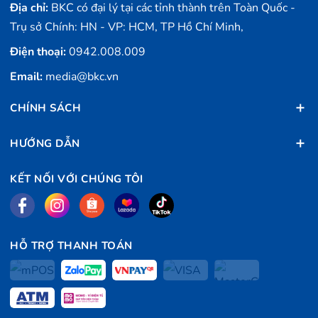
Địa chỉ:
BKC có đại lý tại các tỉnh thành trên Toàn Quốc -
Trụ sở Chính: HN - VP: HCM, TP Hồ Chí Minh,
Điện thoại:
0942.008.009
Email:
media@bkc.vn
CHÍNH SÁCH
HƯỚNG DẪN
KẾT NỐI VỚI CHÚNG TÔI
HỖ TRỢ THANH TOÁN