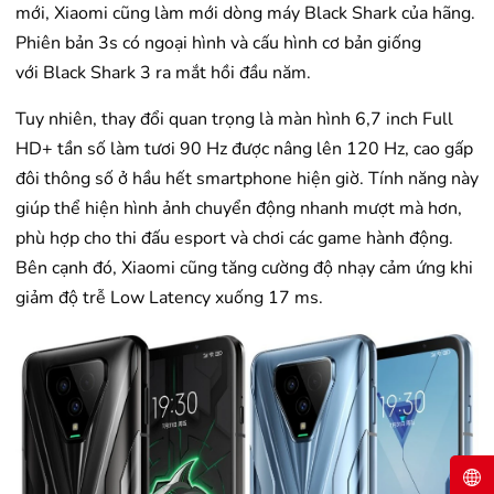
mới, Xiaomi cũng làm mới dòng máy Black Shark của hãng.
Phiên bản 3s có ngoại hình và cấu hình cơ bản giống
với Black Shark 3 ra mắt hồi đầu năm.
Tuy nhiên, thay đổi quan trọng là màn hình 6,7 inch Full
HD+ tần số làm tươi 90 Hz được nâng lên 120 Hz, cao gấp
đôi thông số ở hầu hết smartphone hiện giờ. Tính năng này
giúp thể hiện hình ảnh chuyển động nhanh mượt mà hơn,
phù hợp cho thi đấu esport và chơi các game hành động.
Bên cạnh đó, Xiaomi cũng tăng cường độ nhạy cảm ứng khi
giảm độ trễ Low Latency xuống 17 ms.