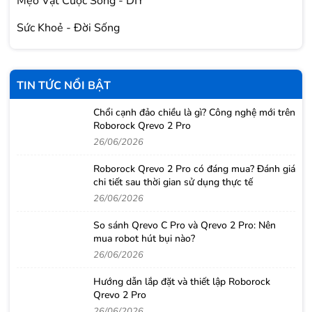
Mẹo Vặt Cuộc Sống - DIY
Sức Khoẻ - Đời Sống
TIN TỨC NỔI BẬT
Chổi cạnh đảo chiều là gì? Công nghệ mới trên
Roborock Qrevo 2 Pro
26/06/2026
Roborock Qrevo 2 Pro có đáng mua? Đánh giá
chi tiết sau thời gian sử dụng thực tế
26/06/2026
So sánh Qrevo C Pro và Qrevo 2 Pro: Nên
mua robot hút bụi nào?
26/06/2026
Hướng dẫn lắp đặt và thiết lập Roborock
Qrevo 2 Pro
26/06/2026