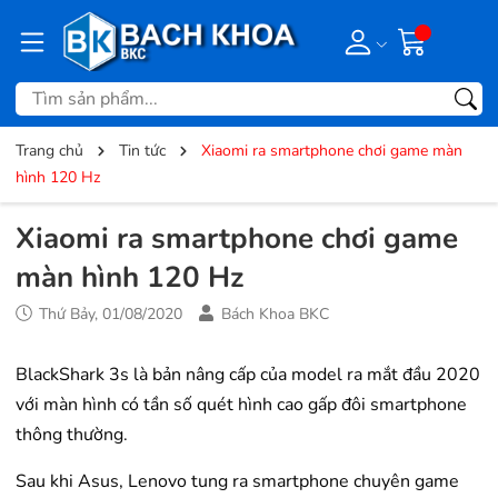
Trang chủ
Tin tức
Xiaomi ra smartphone chơi game màn
hình 120 Hz
Xiaomi ra smartphone chơi game
màn hình 120 Hz
Thứ Bảy, 01/08/2020
Bách Khoa BKC
BlackShark 3s là bản nâng cấp của model ra mắt đầu 2020
với màn hình có tần số quét hình cao gấp đôi smartphone
thông thường.
Sau khi Asus, Lenovo tung ra smartphone chuyên game