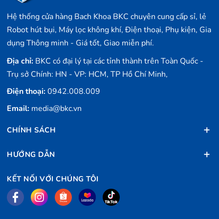
Hệ thống cửa hàng Bach Khoa BKC chuyên cung cấp sỉ, lẻ
Robot hút bụi, Máy lọc không khí, Điện thoại, Phụ kiện, Gia
dụng Thông minh - Giá tốt, Giao miễn phí.
Địa chỉ:
BKC có đại lý tại các tỉnh thành trên Toàn Quốc -
Trụ sở Chính: HN - VP: HCM, TP Hồ Chí Minh,
Điện thoại:
0942.008.009
Email:
media@bkc.vn
CHÍNH SÁCH
HƯỚNG DẪN
KẾT NỐI VỚI CHÚNG TÔI