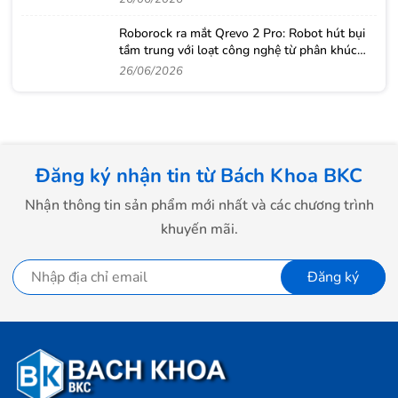
Roborock ra mắt Qrevo 2 Pro: Robot hút bụi
tầm trung với loạt công nghệ từ phân khúc
cao cấp
26/06/2026
Đăng ký nhận tin từ Bách Khoa BKC
Nhận thông tin sản phẩm mới nhất và các chương trình
khuyến mãi.
Đăng ký