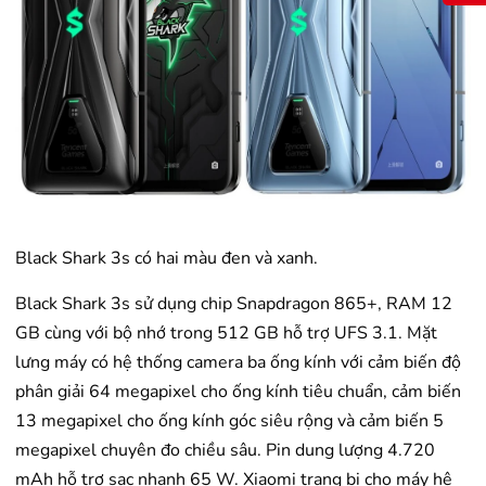
Black Shark 3s có hai màu đen và xanh.
Black Shark 3s sử dụng chip Snapdragon 865+, RAM 12
GB cùng với bộ nhớ trong 512 GB hỗ trợ UFS 3.1. Mặt
lưng máy có hệ thống camera ba ống kính với cảm biến độ
phân giải 64 megapixel cho ống kính tiêu chuẩn, cảm biến
13 megapixel cho ống kính góc siêu rộng và cảm biến 5
megapixel chuyên đo chiều sâu. Pin dung lượng 4.720
mAh hỗ trợ sạc nhanh 65 W. Xiaomi trang bị cho máy hệ