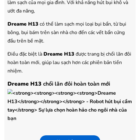
làm sạch của mọi gia đình. Với khả năng hút bụi khô và
ướt đa năng,
Dreame H13
có thể làm sạch mọi loại bụi bẩn, từ bụi
bông, bụi bám trên sàn nhà cho đến các vết bẩn cứng
đầu trên bề mặt.
Điều đặc biệt là
Dreame H13
được trang bị chổi lăn đôi
hoàn toàn mới, giúp lau sạch hơn các phiên bản tiền
nhiệm.
Dreame H13
chổi lăn đôi hoàn toàn mới
Một trong những điểm nổi bật của
Dreame H13
chính
là việc nâng cấp chổi lăn đôi. Với khả năng xoay bên