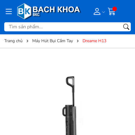
Trang chủ
Máy Hút Bụi Cầm Tay
Dreame H13