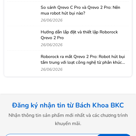
So sánh Qrevo C Pro và Qrevo 2 Pro: Nên
mua robot hút bụi nào?
26/06/2026
Hướng dẫn lắp đặt và thiết lập Roborock
Qrevo 2 Pro
26/06/2026
Roborock ra mắt Qrevo 2 Pro: Robot hút bụi
tầm trung với loạt công nghệ từ phân khúc
cao cấp
26/06/2026
Đăng ký nhận tin từ Bách Khoa BKC
Nhận thông tin sản phẩm mới nhất và các chương trình
khuyến mãi.