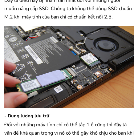
Đây là điều hay bị nhầm lẫn nhất đối với những người
muốn nâng cấp SSD. Chúng ta không thể dùng SSD chuẩn
M.2 khi máy tính của bạn chỉ có chuẩn kết nối 2.5.
- Dung lượng lưu trữ
Đối với những máy tính chỉ có thể lắp 1 ổ cứng thì đây là
vấn để khá quan trọng vì nó có thể gây khó chịu cho bạn khi