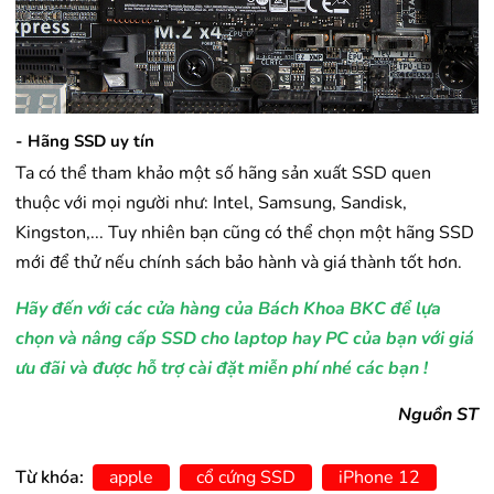
- Hãng SSD uy tín​
Ta có thể tham khảo một số hãng sản xuất SSD quen
thuộc với mọi người như: Intel, Samsung, Sandisk,
Kingston,... Tuy nhiên bạn cũng có thể chọn một hãng SSD
mới để thử nếu chính sách bảo hành và giá thành tốt hơn.
Hãy đến với các cửa hàng của Bách Khoa BKC để lựa
chọn và nâng cấp SSD cho laptop hay PC của bạn với giá
ưu đãi và được hỗ trợ cài đặt miễn phí nhé các bạn !
Nguồn ST
Từ khóa:
apple
cổ cứng SSD
iPhone 12