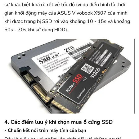
sự khác biệt khá rõ rệt về tốc độ (ví dụ điển hình là thời
gian khởi động máy của ASUS Vivobook X507 của mình
khi được trang bị SSD rơi vào khoảng 10 - 15s và khoảng
50s - 70s khi sử dụng HDD).
4. Các điểm lưu ý khi chọn mua ổ cứng SSD
- Chuẩn kết nối trên máy tính của bạn