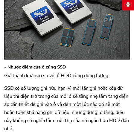
- Nhược điểm của ổ cứng SSD
Giá thành khá cao so với ổ HDD cùng dung lượng.
SSD có số lượng ghi hữu hạn, vì mỗi lần ghi hoặc xóa dữ
liệu thì điện trở trong của mỗi ô sẽ tăng nhẹ làm tăng điện
áp cần thiết để ghi vào ô và đến một lúc nào đó sẽ mất
hoàn toàn khả năng ghi dữ liệu, nhưng đừng lo lắng, điều
này không có nghĩa làm tuổi thọ của nó ngắn hơn HDD đâu
nhé.