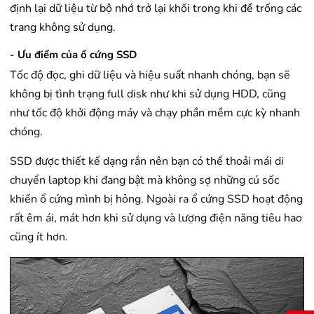
định lại dữ liệu từ bộ nhớ trở lại khối trong khi để trống các
trang không sử dụng.
- Ưu điểm của ổ cứng SSD
Tốc độ đọc, ghi dữ liệu và hiệu suất nhanh chóng, bạn sẽ
không bị tình trạng full disk như khi sử dụng HDD, cũng
như tốc độ khởi động máy và chạy phần mềm cực kỳ nhanh
chóng.
SSD được thiết kế dạng rắn nên bạn có thể thoải mái di
chuyển laptop khi đang bật mà không sợ những cú sốc
khiến ổ cứng mình bị hỏng. Ngoài ra ổ cứng SSD hoạt động
rất êm ái, mát hơn khi sử dụng và lượng điện năng tiêu hao
cũng ít hơn.