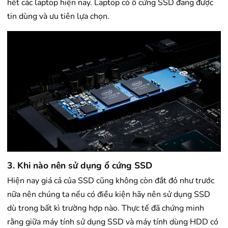
hết các laptop hiện nay. Laptop có ổ cứng SSD đang được
tin dùng và ưu tiên lựa chọn.
3. Khi nào nên sử dụng ổ cứng SSD
Hiện nay giá cả của SSD cũng không còn đắt đỏ như trước
nữa nên chúng ta nếu có điều kiện hãy nên sử dụng SSD
dù trong bất kì trường hợp nào. Thực tế đã chứng minh
rằng giữa máy tính sử dụng SSD và máy tính dùng HDD có