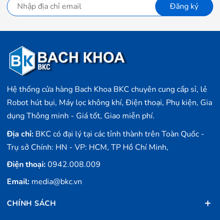
Đăng ký
Hệ thống cửa hàng Bach Khoa BKC chuyên cung cấp sỉ, lẻ
Robot hút bụi, Máy lọc không khí, Điện thoại, Phụ kiện, Gia
dụng Thông minh - Giá tốt, Giao miễn phí.
Địa chỉ:
BKC có đại lý tại các tỉnh thành trên Toàn Quốc -
Trụ sở Chính: HN - VP: HCM, TP Hồ Chí Minh,
Điện thoại:
0942.008.009
Email:
media@bkc.vn
CHÍNH SÁCH