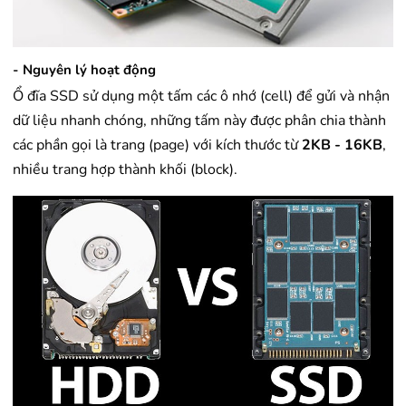
- Nguyên lý hoạt động
Ổ đĩa SSD sử dụng một tấm các ô nhớ (cell) để gửi và nhận
dữ liệu nhanh chóng, những tấm này được phân chia thành
các phần gọi là trang (page) với kích thước từ
2KB - 16KB
,
nhiều trang hợp thành khối (block).