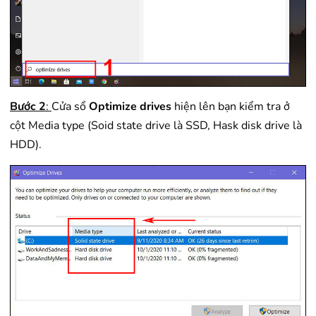
Bước 2
:
Cửa sổ
Optimize drives
hiện lên bạn kiểm tra ở
cột Media type (Soid state drive là SSD, Hask disk drive là
HDD).