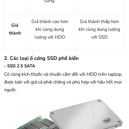
cứng.
Giá thành cao hơn
Giá thành thấp hơn
Giá
khi cùng dung
khi cùng dung lượng
thành
lượng với HDD
với SSD
2. Các loại ổ cứng SSD phổ biến
- SSD 2.5 SATA
Có cùng kích thước và chuẩn cắm đối với HDD trên laptop,
được bán với giá cả phải chăng và phù hợp với hầu hết mọi
người.