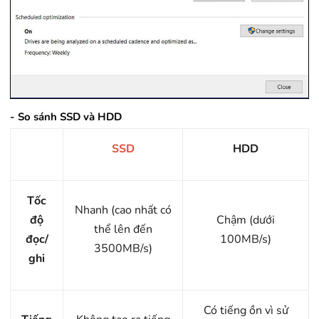
- So sánh SSD và HDD
SSD
HDD
Tốc
Nhanh (cao nhất có
độ
Chậm (dưới
thể lên đến
đọc/
100MB/s)
3500MB/s)
ghi
Có tiếng ồn vì sử