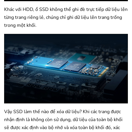
Khác với HDD, ổ SSD không thể ghi đè trực tiếp dữ liệu lên
từng trang riêng lẻ, chúng chỉ ghi dữ liệu lên trang trống
trong một khối.
Vậy SSD làm thế nào để xóa dữ liệu? Khi các trang được
nhận định là không còn sử dụng, dữ liệu của toàn bộ khối
sẽ được xác định vào bộ nhớ và xóa toàn bộ khối đó, xác