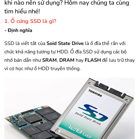
khi nào nên sử dụng? Hôm nay chúng ta cùng
tìm hiểu nhé!
1. Ổ cứng SSD là gì?
- Định nghĩa
SSD là viết tắt của
Soid State Drive
là ổ đĩa thể rắn với
chức khả năng tương tự HDD. Ổ đĩa SSD sử dụng các bộ
nhớ bán dẫn như
SRAM
,
DRAM
hay
FLASH
để lưu trữ thay
vì cơ học như ổ HDD truyền thống.