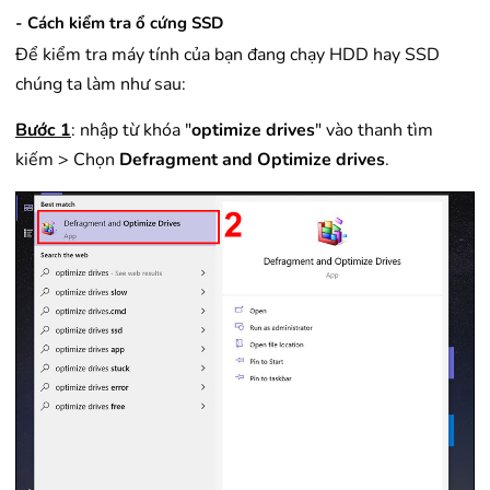
- Cách kiểm tra ổ cứng SSD
Để kiểm tra máy tính của bạn đang chạy HDD hay SSD
chúng ta làm như sau:
Bước 1
:
nhập từ khóa "
optimize drives
" vào thanh tìm
kiếm > Chọn
Defragment and Optimize drives
.