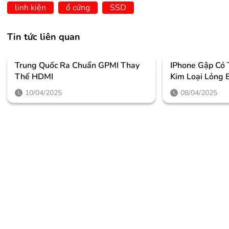
linh kiện
ổ cứng
SSD
Tin tức liên quan
Trung Quốc Ra Chuẩn GPMI Thay
IPhone Gập Có
Thế HDMI
Kim Loại Lỏng 
10/04/2025
08/04/2025