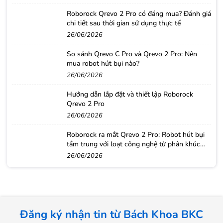
Roborock Qrevo 2 Pro có đáng mua? Đánh giá
chi tiết sau thời gian sử dụng thực tế
26/06/2026
So sánh Qrevo C Pro và Qrevo 2 Pro: Nên
mua robot hút bụi nào?
26/06/2026
Hướng dẫn lắp đặt và thiết lập Roborock
Qrevo 2 Pro
26/06/2026
Roborock ra mắt Qrevo 2 Pro: Robot hút bụi
tầm trung với loạt công nghệ từ phân khúc
cao cấp
26/06/2026
Đăng ký nhận tin từ Bách Khoa BKC