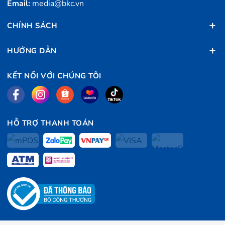
Email:
media@bkc.vn
CHÍNH SÁCH
HƯỚNG DẪN
KẾT NỐI VỚI CHÚNG TÔI
HỖ TRỢ THANH TOÁN