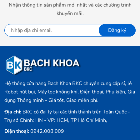
Nhận thông tin sản phẩm mới nhất và các chương trình
khuyến mãi.
Đăng ký
Hệ thống cửa hàng Bach Khoa BKC chuyên cung cấp sỉ, lẻ
Robot hút bụi, Máy lọc không khí, Điện thoại, Phụ kiện, Gia
dụng Thông minh - Giá tốt, Giao miễn phí.
Địa chỉ:
BKC có đại lý tại các tỉnh thành trên Toàn Quốc -
Trụ sở Chính: HN - VP: HCM, TP Hồ Chí Minh,
Điện thoại:
0942.008.009