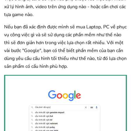
xử lý hình ảnh, video trên ứng dụng nào - hoặc cần chơi các
tựa game nào.
Nếu bạn đã xác định được mình sẽ mua Laptop, PC về phục
vụ công việc gì và sẽ sử dụng các phần mềm như thế nào
thì sẽ đơn giản hơn trong việc lựa chọn rất nhiều. Với một
vài bước "Google", bạn có thể biết phần mềm của bạn cần
dùng yêu cầu cấu hình tối thiểu như thế nào, từ đó lựa chọn
sản phẩm có cấu hình phù hợp.