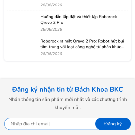
26/06/2026
Hướng dẫn lắp đặt và thiết lập Roborock
Qrevo 2 Pro
26/06/2026
Roborock ra mắt Qrevo 2 Pro: Robot hút bụi
tầm trung với loạt công nghệ từ phân khúc
cao cấp
26/06/2026
Đăng ký nhận tin từ Bách Khoa BKC
Nhận thông tin sản phẩm mới nhất và các chương trình
khuyến mãi.
Đăng ký