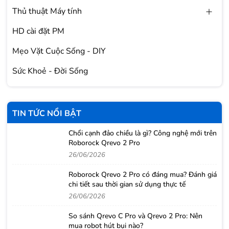
Thủ thuật Máy tính
HD cài đặt PM
Mẹo Vặt Cuộc Sống - DIY
Sức Khoẻ - Đời Sống
TIN TỨC NỔI BẬT
Chổi cạnh đảo chiều là gì? Công nghệ mới trên
Roborock Qrevo 2 Pro
26/06/2026
Roborock Qrevo 2 Pro có đáng mua? Đánh giá
chi tiết sau thời gian sử dụng thực tế
26/06/2026
So sánh Qrevo C Pro và Qrevo 2 Pro: Nên
mua robot hút bụi nào?