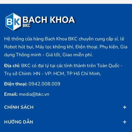
Hệ thống cửa hàng Bach Khoa BKC chuyên cung cấp sỉ, lẻ
Robot hút bụi, Máy lọc không khí, Điện thoại, Phụ kiện, Gia
dụng Thông minh - Giá tốt, Giao miễn phí.
Địa chỉ:
BKC có đại lý tại các tỉnh thành trên Toàn Quốc -
Trụ sở Chính: HN - VP: HCM, TP Hồ Chí Minh,
Điện thoại:
0942.008.009
Email:
media@bkc.vn
CHÍNH SÁCH
HƯỚNG DẪN