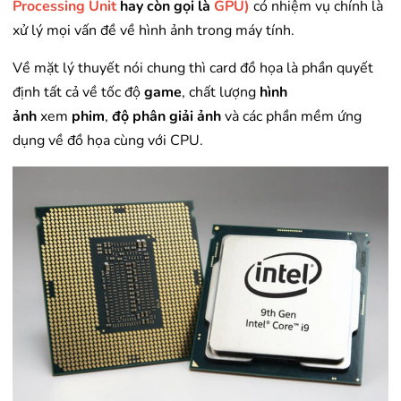
Processing Unit
hay còn gọi là
GPU)
có nhiệm vụ chính là
xử lý mọi vấn đề về hình ảnh trong máy tính.
Về mặt lý thuyết nói chung thì card đồ họa là phần quyết
định tất cả về tốc độ
game
, chất lượng
hình
ảnh
xem
phim
,
độ phân giải ảnh
và các phần mềm ứng
dụng về đồ họa cùng với CPU.