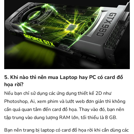
5. Khi nào thì nên mua Laptop hay PC có card đồ
họa rời?
Nếu bạn chỉ sử dụng các ứng dụng thiết kế 2D như
Photoshop, Ai, xem phim và lướt web đơn giản thì không
cần quá quan tâm đến card đồ họa. Thay vào đó, bạn nên
tập trung vào dung lượng RAM lớn, tối thiểu là 8 GB.
Bạn nên trang bị laptop có card đồ họa rời khi cần dùng các