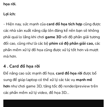
họa rời.
Lợi ích:
- Hiện nay, sức mạnh của
card đồ họa tích hợp
cũng được
các nhà sản xuất nâng cấp lên đáng kể nên bạn sẽ không
phải quá lo lắng khi chơi
game 3D
với độ phân giải tương
đối cao, cũng như là các bộ
phim có độ phân giải cao,
các
phần mềm xử lý đồ họa cũng được xử lý tốt hơn và mượt
mà hơn.
4 . Card đồ họa rời
Để nâng cao sức mạnh đồ họa,
card đồ họa rời
được bổ
sung để giúp laptop có thể xử lý các tác vụ
mạnh mẽ
hơn
như chơi game 3D, tăng tốc độ render/preview trên
các phần mềm xử lý video, đồ họa 3D...