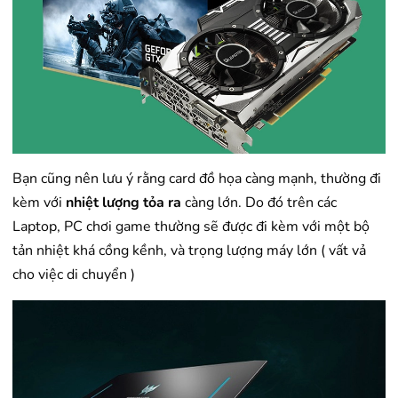
Bạn cũng nên lưu ý rằng card đồ họa càng mạnh, thường đi
kèm với
nhiệt lượng tỏa ra
càng lớn. Do đó trên các
Laptop, PC chơi game thường sẽ được đi kèm với một bộ
tản nhiệt khá cồng kềnh, và trọng lượng máy lớn ( vất vả
cho việc di chuyển )