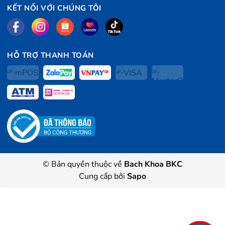
KẾT NỐI VỚI CHÚNG TÔI
HỖ TRỢ THANH TOÁN
© Bản quyền thuộc về
Bach Khoa BKC
Cung cấp bởi
Sapo