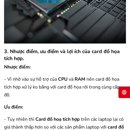
3. Nhược điểm, ưu điểm và lợi ích của card đồ họa
tích hợp.
Nhược điểm:
- Vì nhờ vào sự hỗ trợ của
CPU
và
RAM
nên card đồ họa
tích hợp xử lý ko bằng với card đồ họa rời trong cùng cấp
độ.
Ưu điểm:
- Tuy nhiên thì
Card đồ hoạ tích hợp
trên các laptop lại có
giá thành thấp hơn so với các sản phẩm laptop với
card đồ