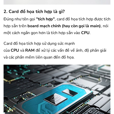
2. Card đồ họa tích hợp là gì?
Đúng như tên gọi
"tích hợp"
, card đồ họa tích hợp được tích
hợp sẵn trên
board mạch chính (hay còn gọi là main)
, nói
một cách ngắn gọn hơn là tích hợp sẵn vào
CPU
.
Card đồ họa tích hợp sử dụng sức mạnh
của
CPU
và
RAM
để xử lý các vấn đề về ảnh, độ phân giải
và các phần mềm liên quan đến đồ họa.