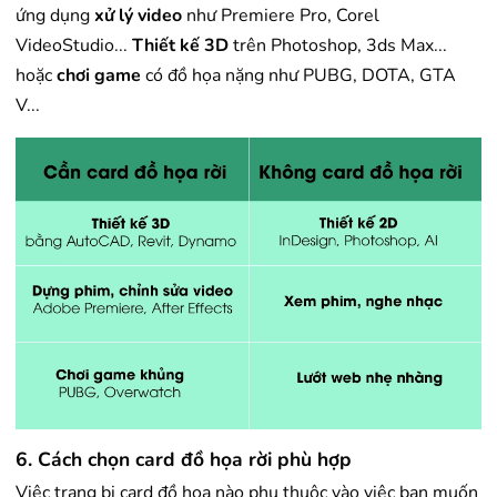
ứng dụng
xử lý video
như Premiere Pro, Corel
VideoStudio...
Thiết kế 3D
trên Photoshop, 3ds Max...
hoặc
chơi game
có đồ họa nặng như PUBG, DOTA, GTA
V...
6. Cách chọn card đồ họa rời phù hợp
Việc trang bị card đồ họa nào phụ thuộc vào việc bạn muốn