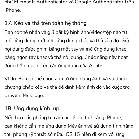
như Microsoft Authenticator và Google Authenticator trên
iPhone.
17. Kéo và thả trên toàn hệ thống
Bạn có thể nhấn và giữ bất kỳ hình ảnh/video/tệp nào từ
một ứng dụng, mở một ứng dụng khác và thả vào đó. Giữ
nội dung được ghim bằng một tay và mở ứng dụng khác
bằng ngón tay khác và thả nội dung. Chức năng này hoạt
động liền mạch trên các ứng dụng của Apple.
Ví dụ: Bạn có thể chọn ảnh từ ứng dụng Ảnh và sử dụng
phương pháp kéo và thả để đính kèm ảnh đó vào cuộc trò
chuyện iMessage.
18. Ứng dụng kính lúp
Nếu bạn cần phóng to các chi tiết cụ thể bằng iPhone,
bạn không cần mở ứng dụng Máy ảnh và sử dụng tính năng
thu phóng kỹ thuật số nữa. iOS 15 hiện đi kèm với ứng