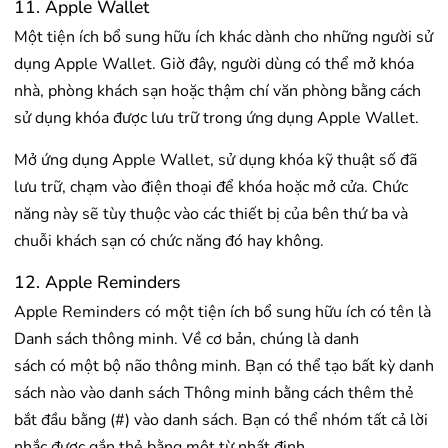
11. Apple Wallet
Một tiện ích bổ sung hữu ích khác dành cho những người sử
dụng Apple Wallet. Giờ đây, người dùng có thể mở khóa
nhà, phòng khách sạn hoặc thậm chí văn phòng bằng cách
sử dụng khóa được lưu trữ trong ứng dụng Apple Wallet.
Mở ứng dụng Apple Wallet, sử dụng khóa kỹ thuật số đã
lưu trữ, chạm vào điện thoại để khóa hoặc mở cửa. Chức
năng này sẽ tùy thuộc vào các thiết bị của bên thứ ba và
chuỗi khách sạn có chức năng đó hay không.
12. Apple Reminders
Apple Reminders có một tiện ích bổ sung hữu ích có tên là
Danh sách thông minh. Về cơ bản, chúng là danh
sách có một bộ não thông minh. Bạn có thể tạo bất kỳ danh
sách nào vào danh sách Thông minh bằng cách thêm thẻ
bắt đầu bằng (#) vào danh sách. Bạn có thể nhóm tất cả lời
nhắc được gắn thẻ bằng một từ nhất định.