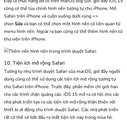
Đây là chức năng đã có trên macOS Big Sur, giờ đây iOS 15
cũng có thể tùy chỉnh hình nền tương tự cho iPhone. Mở
Safari trên iPhone và cuộn xuống dưới cùng =>
chọn
Sửa
và bạn có thể chọn một hình nền có liên quan từ
menu hình nền. Ngoài ra bạn cũng có thể thêm hình nền từ
thư viện trên iPhone.
10. Tiện ích mở rộng Safari
Tương tự như trình duyệt Safari của macOS, giờ đây người
dùng cũng có thể sử dụng các tiện ích mở rộng tương tự
cho Safari trên iPhone. Trước đây, phần mềm chỉ giới hạn
cho các trình chặn quảng cáo. iOS 15 mở ra cơ hội cho các
nhà phát triển tạo ra các tiện ích mở rộng thân thiện với
thiết bị di động cho trình duyệt Safari. Các nhà phát triển
rất có thể sẽ bắt đầu ra mắt tiện ích này trong mùa hè.