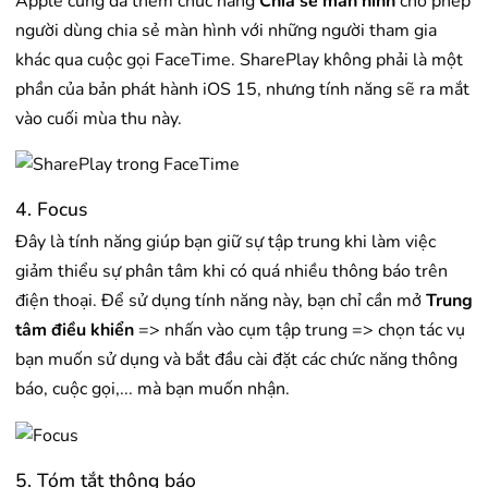
Apple cũng đã thêm chức năng
Chia sẻ màn hình
cho phép
người dùng chia sẻ màn hình với những người tham gia
khác qua cuộc gọi FaceTime. SharePlay không phải là một
phần của bản phát hành iOS 15, nhưng tính năng sẽ ra mắt
vào cuối mùa thu này.
4. Focus
Đây là tính năng giúp bạn giữ sự tập trung khi làm việc
giảm thiểu sự phân tâm khi có quá nhiều thông báo trên
điện thoại. Để sử dụng tính năng này, bạn chỉ cần mở
Trung
tâm điều khiển
=> nhấn vào cụm tập trung => chọn tác vụ
bạn muốn sử dụng và bắt đầu cài đặt các chức năng thông
báo, cuộc gọi,... mà bạn muốn nhận.
5. Tóm tắt thông báo