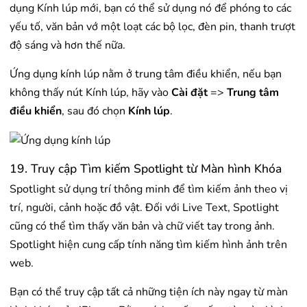
dụng Kính lúp mới, bạn có thể sử dụng nó để phóng to các
yếu tố, văn bản vớ một loạt các bộ lọc, đèn pin, thanh trượt
độ sáng và hơn thế nữa.
Ứng dụng kính lúp nằm ở trung tâm điều khiển, nếu bạn
không thấy nút Kính lúp, hãy vào
Cài đặt
=>
Trung tâm
điều khiển
, sau đó chọn
Kính lúp
.
19. Truy cập Tìm kiếm Spotlight từ Màn hình Khóa
Spotlight sử dụng trí thông minh để tìm kiếm ảnh theo vị
trí, người, cảnh hoặc đồ vật. Đối với Live Text, Spotlight
cũng có thể tìm thấy văn bản và chữ viết tay trong ảnh.
Spotlight hiện cung cấp tính năng tìm kiếm hình ảnh trên
web.
Bạn có thể truy cập tất cả những tiện ích này ngay từ màn