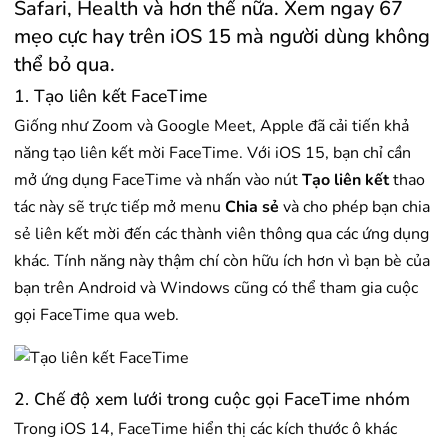
Safari, Health và hơn thế nữa. Xem ngay 67
mẹo cực hay trên iOS 15 mà người dùng không
thể bỏ qua.
1. Tạo liên kết FaceTime
Giống như Zoom và Google Meet, Apple đã cải tiến khả
năng tạo liên kết mời FaceTime. Với iOS 15, bạn chỉ cần
mở ứng dụng FaceTime và nhấn vào nút
Tạo liên kết
thao
tác này sẽ trực tiếp mở menu
Chia sẻ
và cho phép bạn chia
sẻ liên kết mời đến các thành viên thông qua các ứng dụng
khác. Tính năng này thậm chí còn hữu ích hơn vì bạn bè của
bạn trên Android và Windows cũng có thể tham gia cuộc
gọi FaceTime qua web.
2. Chế độ xem lưới trong cuộc gọi FaceTime nhóm
Trong iOS 14, FaceTime hiển thị các kích thước ô khác