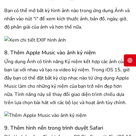
Bạn có thể mở bất kỳ hình ảnh nào trong ứng dụng Ảnh và
nhấn vào nút "i" để xem kích thước ảnh, bản đồ, ngày, giờ,
độ phân giải của ảnh và hơn thế nữa.
8. Thêm Apple Music vào ảnh kỷ niệm
Ứng dụng Ảnh có tính năng Kỷ niệm kết hợp các ảnh của
bạn lại với nhau và tạo ra video kỷ niệm. Trong iOS 15, giờ
đây bạn có thể đặt bất kỳ clip nhạc nào từ ứng dụng Apple
Music làm cho những kỷ niệm của bạn trở nên đẹp hơn
nữa. Tính năng này sẽ thay đổi giao diện trình chiếu dựa
trên lựa chọn bài hát với các bộ lọc và hoạt ảnh tùy chỉnh.
9. Thêm hình nền trong trình duyệt Safari