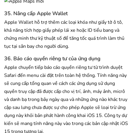
35. Nâng cấp Apple Wallet
Apple Wallet hỗ trợ thêm các loại khóa như giấy tờ ô tô,
khả năng tích hợp giấy phép lái xe hoặc ID tiểu bang và
chứng minh thư kỹ thuật số để tăng tốc quá trình làm thủ
tục tại sân bay cho người dùng.
36. Báo cáo quyền riêng tư của ứng dụng
Apple chuyển tiếp báo cáo quyền riêng tư từ trình duyệt
Safari đến menu cài đặt trên toàn hệ thống. Tính năng này
sẽ cung cấp tổng quan về cách các ứng dụng sử dụng
quyền truy cập đã được cấp cho vị trí, ảnh, máy ảnh, micrô
và danh bạ trong bảy ngày qua và những ứng nào khác truy
cập sau lưng chưa được sự cho phép Apple sẽ loại trừ ứng
dụng này khỏi bản phát hành công khai iOS 15. Công ty dự
kiến ​​sẽ mang tính năng này vào trong các bản cập nhật iOS
15 trong tương lai.