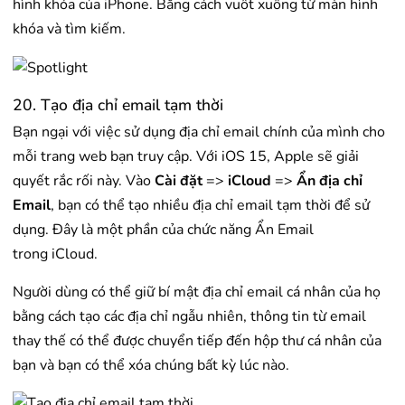
hình khóa của iPhone. Bằng cách vuốt xuống từ màn hình
khóa và tìm kiếm.
20. Tạo địa chỉ email tạm thời
Bạn ngại với việc sử dụng địa chỉ email chính của mình cho
mỗi trang web bạn truy cập. Với iOS 15, Apple sẽ giải
quyết rắc rối này. Vào
Cài đặt
=>
iCloud
=>
Ẩn địa chỉ
Email
, bạn có thể tạo nhiều địa chỉ email tạm thời để sử
dụng. Đây là một phần của chức năng Ẩn Email
trong iCloud.
Người dùng có thể giữ bí mật địa chỉ email cá nhân của họ
bằng cách tạo các địa chỉ ngẫu nhiên, thông tin từ email
thay thế có thể được chuyển tiếp đến hộp thư cá nhân của
bạn và bạn có thể xóa chúng bất kỳ lúc nào.