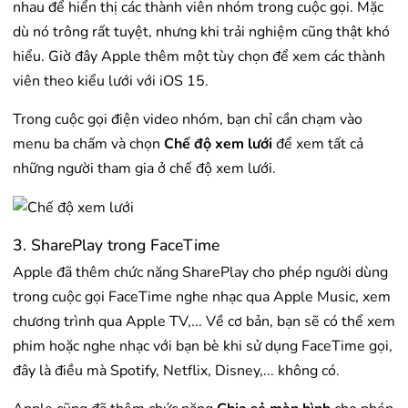
nhau để hiển thị các thành viên nhóm trong cuộc gọi. Mặc
dù nó trông rất tuyệt, nhưng khi trải nghiệm cũng thật khó
hiểu. Giờ đây Apple thêm một tùy chọn để xem các thành
viên theo kiểu lưới với iOS 15.
Trong cuộc gọi điện video nhóm, bạn chỉ cần chạm vào
menu ba chấm và chọn
Chế độ xem lưới
để xem tất cả
những người tham gia ở chế độ xem lưới.
3. SharePlay trong FaceTime
Apple đã thêm chức năng SharePlay cho phép người dùng
trong cuộc gọi FaceTime nghe nhạc qua Apple Music, xem
chương trình qua Apple TV,... Về cơ bản, bạn sẽ có thể xem
phim hoặc nghe nhạc với bạn bè khi sử dụng FaceTime gọi,
đây là điều mà Spotify, Netflix, Disney,... không có.