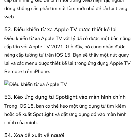
cấp tính năng kéo để làm mới trang web hiện tại, người
dùng không cần phải tìm nút làm mới nhỏ để tải lại trang
web.
52. Điều khiển từ xa Apple TV được thiết kế lại
Điều khiển từ xa Apple TV vật lý đã có được một bản nâng
cấp lớn với Apple TV 2021. Giờ đây, nó cũng nhận được
nâng cấp tương tự trên iOS 15. Bạn sẽ thấy một nút quay
lại và các menu được thiết kế lại trong ứng dụng Apple TV
Remote trên iPhone.
53. Kéo ứng dụng từ Spotlight vào màn hình chính
Trong iOS 15, bạn có thể kéo một ứng dụng từ tìm kiếm
hoặc đề xuất Spotlight và đặt ứng dụng đó vào màn hình
chính của mình.
54. Xóa đề xuất về người