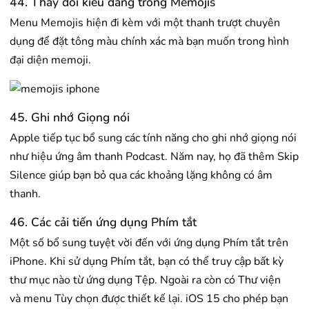
44. Thay đổi kiểu dáng trong Memojis
Menu Memojis hiện đi kèm với một thanh trượt chuyên
dụng để đặt tông màu chính xác mà bạn muốn trong hình
đại diện memoji.
45. ​​Ghi nhớ Giọng nói
Apple tiếp tục bổ sung các tính năng cho ghi nhớ giọng nói
như hiệu ứng âm thanh Podcast. Năm nay, họ đã thêm Skip
Silence giúp bạn bỏ qua các khoảng lặng không có âm
thanh.
46. Các cải tiến ứng dụng Phím tắt
Một số bổ sung tuyệt vời đến với ứng dụng Phím tắt trên
iPhone. Khi sử dụng Phím tắt, bạn có thể truy cập bất kỳ
thư mục nào từ ứng dụng Tệp. Ngoài ra còn có Thư viện
và menu Tùy chọn được thiết kế lại. iOS 15 cho phép bạn