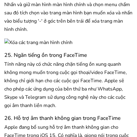
Nhấn và giữ màn hình màn hình chính và chọn menu chấm
sau đó tích chọn vào trang màn hình bạn muốn xóa và nhấn
vào biểu tượng '-' ở góc trên bên trái để xóa trang màn
hình chính.
25. Ngăn tiếng ồn trong FaceTime
Tính năng này có chức năng chặn tiếng ồn xung quanh
không mong muốn trong cuộc gọi thoại/video FaceTime,
không chỉ giới hạn cho các cuộc gọi FaceTime. Apple sẽ
cho phép các ứng dụng của bên thứ ba như WhatsApp,
Skype và Telegram sử dụng công nghệ này cho các cuộc
gọi âm thanh liền mạch.
26. Hỗ trợ âm thanh không gian trong FaceTime
Apple đang bổ sung hỗ trợ âm thanh không gian cho
FaceTime trong iOS 15. Có nghĩa là, giọng nói trong cuộc