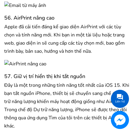
56. AirPrint nâng cao
Apple đã cải tiến đáng kể giao diện AirPrint với các tùy
chọn và tính năng mới. Khi bạn in một tài liệu hoặc trang
web, giao diện in sẽ cung cấp các tùy chọn mới, bao gồm
trình bày, bản sao, hướng và hơn thế nữa.
57. Giữ vị trí hiển thị khi tắt nguồn
Đây là một trong những tính năng tốt nhất của iOS 15. Khi
bạn tắt nguồn iPhone, thiết bị sẽ chuyển sang chế độ dự
trữ năng lượng khiến máy hoạt động giống như AirTag.
Liên hệ
Trong chế độ Dự trữ năng lượng, iPhone sẽ được theo dõi
thông qua ứng dụng Tìm của tôi trên các thiết bị Apple
khác.