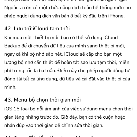
Ngoài ra còn có một chức năng dịch toàn hệ thống mới cho
phép người dùng dịch văn bản ở bất kỳ đâu trên iPhone.
42. Lưu trữ iCloud tạm thời
Khi mua một thiết bị mới, bạn có thể sử dụng iCloud
Backup để di chuyển dữ liệu của mình sang thiết bị mới,
ngay cả khi bộ nhớ sắp hết. iCloud sẽ cấp cho bạn một
lượng bộ nhớ cần thiết để hoàn tất sao lưu tạm thời, miễn
phí trong tối đa ba tuần. Điều này cho phép người dùng tự
động tải tất cả ứng dụng, dữ liệu và cài đặt vào thiết bị của
mình.
43. Menu bộ chọn thời gian mới
iOS 15 loại bỏ nỗi ám ảnh của việc sử dụng menu chọn thời
gian lằng nhằng trước đó. Giờ đây, bạn có thể cuộn hoặc
nhấn đúp vào thời gian để chỉnh sửa thời gian.