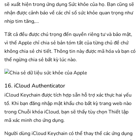
sẽ xuất hiện trong ứng dụng Sức khỏe của họ. Bạn cũng sẽ
nhận được cảnh báo về các chỉ số sức khỏe quan trọng như
nhịp tim tăng,...
Tất cả đều được chú trọng đến quyền riêng tư và bảo mật,
vì thế Apple chỉ chia sẻ bản tóm tắt của từng chủ đề chứ
không chia sẻ chi tiết. Thông tin này được mã hóa và bạn có
thể ngừng chia sẻ bất kỳ lúc nào.
16. iCloud Authenticator
iCloud Keychain được tích hợp sẵn hỗ trợ xác thực hai yếu
tố. Khi bạn đăng nhập mật khẩu cho bất kỳ trang web nào
trong Chuỗi khóa iCloud, bạn sẽ thấy tùy chọn Thiết lập
mã xác minh cho ứng dụng.
Người dùng iCloud Keychain có thể thay thế các ứng dụng