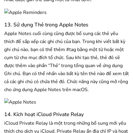
13. Sử dụng Thẻ trong Apple Notes
Apple Notes cuối cùng cũng được bổ sung các thẻ yêu
thích để sắp xếp các ghi chú của bạn. Trong khi viết bất kỳ
ghi chú nào, bạn có thể thêm #tag bằng một từ hoặc một
cụm từ cho mục đích tổ chức. Sau khi tạo thẻ, thẻ đó sẽ
được thêm vào phần “Thẻ” trong tổng quan về ứng dụng
Ghi chú. Bạn có thể nhấn vào bất kỳ tên thẻ nào để xem tất
cả các ghi chú có chứa thẻ đó. Chức năng này cũng mở rộng
cho ứng dụng Apple Notes trên macOS.
14. Kích hoạt iCloud Private Relay
iCloud Private Relay là một trong những bổ sung mới yêu
thích cho dịch vụ iCloud. Private Relay ẩn địa chỉ IP và hoạt