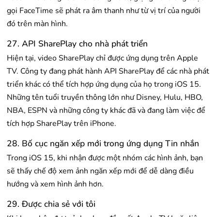
gọi FaceTime sẽ phát ra âm thanh như từ vị trí của người
đó trên màn hình.
27. API SharePlay cho nhà phát triển
Hiện tại, video SharePlay chỉ được ứng dụng trên Apple
TV. Công ty đang phát hành API SharePlay để các nhà phát
triển khác có thể tích hợp ứng dụng của họ trong iOS 15.
Những tên tuổi truyền thông lớn như Disney, Hulu, HBO,
NBA, ESPN và những công ty khác đã và đang làm việc để
tích hợp SharePlay trên iPhone.
28. Bố cục ngăn xếp mới trong ứng dụng Tin nhắn
Trong iOS 15, khi nhận được một nhóm các hình ảnh, bạn
sẽ thấy chế độ xem ảnh ngăn xếp mới để dễ dàng điều
hướng và xem hình ảnh hơn.
29. Được chia sẻ với tôi