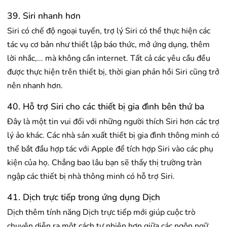
39. Siri nhanh hơn
Siri có chế độ ngoại tuyến, trợ lý Siri có thể thực hiện các
tác vụ cơ bản như thiết lập báo thức, mở ứng dụng, thêm
lời nhắc,... mà không cần internet. Tất cả các yêu cầu đều
được thực hiện trên thiết bị, thời gian phản hồi Siri cũng trở
nên nhanh hơn.
40. Hỗ trợ Siri cho các thiết bị gia đình bên thứ ba
Đây là một tin vui đối với những người thích Siri hơn các trợ
lý ảo khác. Các nhà sản xuất thiết bị gia đình thông minh có
thể bắt đầu hợp tác với Apple để tích hợp Siri vào các phụ
kiện của họ. Chẳng bao lâu bạn sẽ thấy thị trường tràn
ngập các thiết bị nhà thông minh có hỗ trợ Siri.
41. Dịch trực tiếp trong ứng dụng Dịch
Dịch thêm tính năng Dịch trực tiếp mới giúp cuộc trò
chuyện diễn ra một cách tự nhiên hơn giữa các ngôn ngữ.