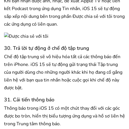
Khi bạn nhận được ảnh, nhạc, đề xuất Apple TV hoặc liên
kết Podcast trong ứng dụng Tin nhắn, iOS 15 sẽ tự động
sắp xếp nội dung bên trong phần Được chia sẻ với tôi trong
các ứng dụng có liên quan.
30. Trả lời tự động ở chế độ tập trung
Chế độ tập trung sẽ vô hiệu hóa tất cả các thông báo đến
trên iPhone. iOS 15 sẽ tự động gửi trạng thái Tập trung
của người dùng cho những người khác khi họ đang cố gắng
liên hệ với bạn qua tin nhắn hoặc cuộc gọi khi chế độ này
được bật.
31. Cải tiến thông báo
Thông báo trong iOS 15 có một chút thay đổi với các góc
được bo tròn, hiển thị biểu tượng ứng dụng và hồ sơ liên hệ
trong Trung tâm thông báo.