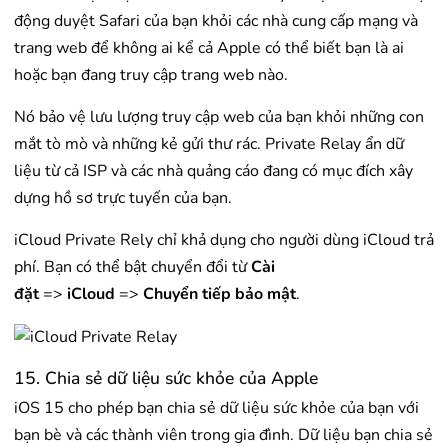
động duyệt Safari của bạn khỏi các nhà cung cấp mạng và
trang web để không ai kể cả Apple có thể biết bạn là ai
hoặc bạn đang truy cập trang web nào.
Nó bảo vệ lưu lượng truy cập web của bạn khỏi những con
mắt tò mò và những kẻ gửi thư rác. Private Relay ẩn dữ
liệu từ cả ISP và các nhà quảng cáo đang có mục đích xây
dựng hồ sơ trực tuyến của bạn.
iCloud Private Rely chỉ khả dụng cho người dùng iCloud trả
phí. Bạn có thể bật chuyển đổi từ
Cài
đặt
=>
iCloud
=>
Chuyển tiếp bảo mật
.
15. Chia sẻ dữ liệu sức khỏe của Apple
iOS 15 cho phép bạn chia sẻ dữ liệu sức khỏe của bạn với
bạn bè và các thành viên trong gia đình. Dữ liệu bạn chia sẻ