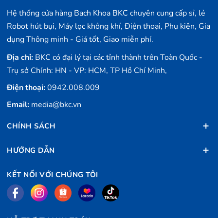
Hệ thống cửa hàng Bach Khoa BKC chuyên cung cấp sỉ, lẻ
Robot hút bụi, Máy lọc không khí, Điện thoại, Phụ kiện, Gia
dụng Thông minh - Giá tốt, Giao miễn phí.
Địa chỉ:
BKC có đại lý tại các tỉnh thành trên Toàn Quốc -
Trụ sở Chính: HN - VP: HCM, TP Hồ Chí Minh,
Điện thoại:
0942.008.009
Email:
media@bkc.vn
CHÍNH SÁCH
HƯỚNG DẪN
KẾT NỐI VỚI CHÚNG TÔI