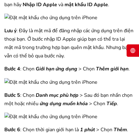
bạn hãy
Nhập ID Apple
và
mật khẩu ID Apple
.
Lưu ý
: Đây là mật mã để đăng nhập các ứng dụng trên điện
thoại bạn. Ở bước nhập ID Apple giúp bạn có thể tra lại
mật mã trong trường hợp bạn quên mật khẩu. Nhưng bạn
vẫn có thể bỏ qua bước này.
Bước 4
: Chọn
Giới hạn ứng dụng
> Chọn
Thêm giới hạn
.
Bước 5
: Chọn
Danh mục phù hợp
> Sau đó bạn nhấn chọn
một hoặc nhiều
ứng dụng muốn khóa
> Chọn
Tiếp
.
Bước 6
: Chọn thời gian giới hạn là
1 phút
> Chọn
Thêm
.