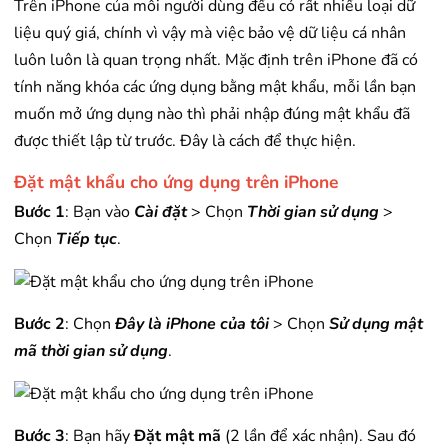
Trên iPhone của mỗi người dùng đều có rất nhiều loại dữ
liệu quý giá, chính vì vậy mà việc bảo vệ dữ liệu cá nhân
luôn luôn là quan trọng nhất. Mặc định trên iPhone đã có
tính năng khóa các ứng dụng bằng mật khẩu, mỗi lần bạn
muốn mở ứng dụng nào thì phải nhập đúng mật khẩu đã
được thiết lập từ trước. Đây là cách để thực hiện.
Đặt mật khẩu cho ứng dụng trên iPhone
Bước 1
: Bạn vào
Cài đặt
> Chọn
Thời gian sử dụng
>
Chọn
Tiếp tục
.
Bước 2
: Chọn
Đây là iPhone của tôi
> Chọn
Sử dụng mật
mã thời gian sử dụng
.
Bước 3
: Bạn hãy
Đặt mật mã
(2 lần để xác nhận). Sau đó