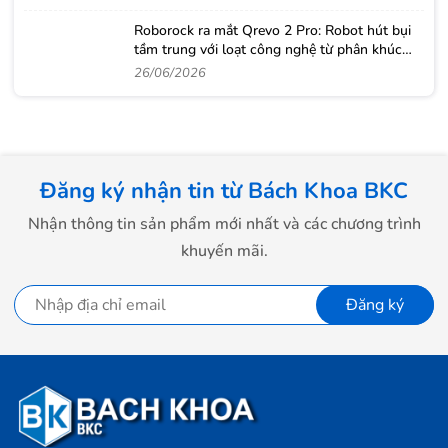
Roborock ra mắt Qrevo 2 Pro: Robot hút bụi
tầm trung với loạt công nghệ từ phân khúc
cao cấp
26/06/2026
Đăng ký nhận tin từ Bách Khoa BKC
Nhận thông tin sản phẩm mới nhất và các chương trình
khuyến mãi.
Đăng ký