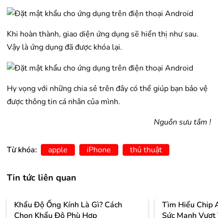
Khi hoàn thành, giao diện ứng dụng sẽ hiển thị như sau.
Vậy là ứng dụng đã được khóa lại.
Hy vọng với những chia sẻ trên đây có thể giúp bạn bảo vệ
được thông tin cá nhân của mình.
Nguồn sưu tầm !
Từ khóa:
apple
iPhone
thủ thuật
Tin tức liên quan
Khẩu Độ Ống Kính Là Gì? Cách
Tìm Hiểu Chip 
Chọn Khẩu Độ Phù Hợp
Sức Mạnh Vượt 