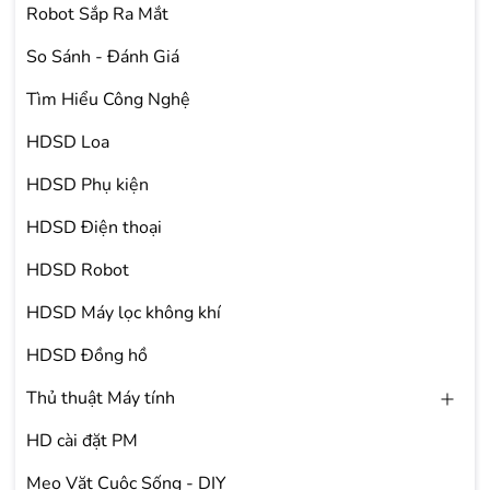
Robot Sắp Ra Mắt
So Sánh - Đánh Giá
Tìm Hiểu Công Nghệ
HDSD Loa
HDSD Phụ kiện
HDSD Điện thoại
HDSD Robot
HDSD Máy lọc không khí
HDSD Đồng hồ
Thủ thuật Máy tính
HD cài đặt PM
Mẹo Vặt Cuộc Sống - DIY