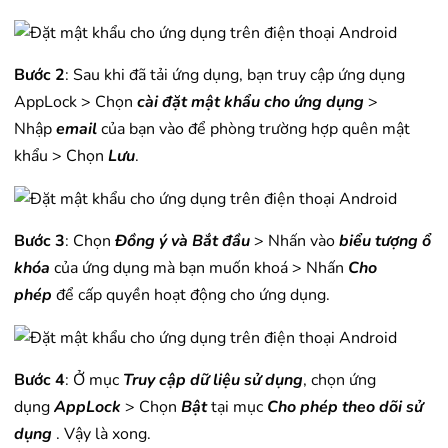
Bước 2
: Sau khi đã tải ứng dụng, bạn truy cập ứng dụng
AppLock > Chọn
cài đặt mật khẩu cho ứng dụng
>
Nhập
email
của bạn vào để phòng trường hợp quên mật
khẩu > Chọn
Lưu
.
Bước 3
: Chọn
Đồng ý và Bắt đầu
> Nhấn vào
biểu tượng ổ
khóa
của ứng dụng mà bạn muốn khoá > Nhấn
Cho
phép
để cấp quyền hoạt động cho ứng dụng.
Bước 4
: Ở mục
Truy cập dữ liệu sử dụng
, chọn ứng
dụng
AppLock
> Chọn
Bật
tại mục
Cho phép theo dõi sử
dụng
. Vậy là xong.