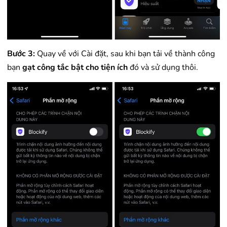
Bước 3:
Quay về với Cài đặt, sau khi bạn tải về thành công
bạn
gạt công tắc bật cho tiện ích
đó và sử dụng thôi.