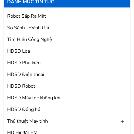
DANH MỤC TIN TỨC
Robot Sắp Ra Mắt
So Sánh - Đánh Giá
Tìm Hiểu Công Nghệ
HDSD Loa
HDSD Phụ kiện
HDSD Điện thoại
HDSD Robot
HDSD Máy lọc không khí
HDSD Đồng hồ
Thủ thuật Máy tính
HD cài đặt PM