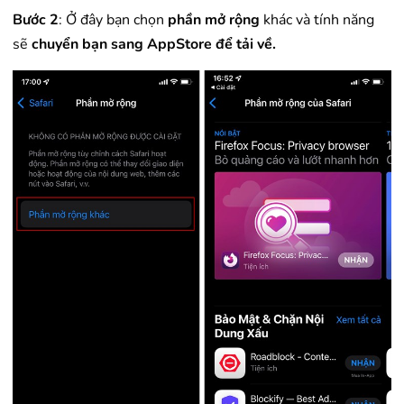
Bước 2
: Ở đây bạn chọn
phần mở rộng
khác và tính năng
sẽ
chuyển bạn sang AppStore để tải về.