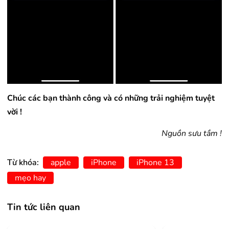
Chúc các bạn thành công và có những trải nghiệm tuyệt
vời !
Nguồn sưu tầm !
Từ khóa:
apple
iPhone
iPhone 13
mẹo hay
Tin tức liên quan