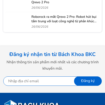
Qrevo 2 Pro
26/06/2026
Roborock ra mắt Qrevo 2 Pro: Robot hút bụi
tầm trung với loạt công nghệ từ phân khúc
cao cấp
26/06/2026
Đăng ký nhận tin từ Bách Khoa BKC
Nhận thông tin sản phẩm mới nhất và các chương trình
khuyến mãi.
Đăng ký