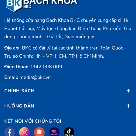
Hệ thống cửa hàng Bach Khoa BKC chuyên cung cấp sỉ, lẻ
Robot hút bụi, Máy lọc không khí, Điện thoại, Phụ kiện, Gia
dụng Thông minh - Giá tốt, Giao miễn phí.
Địa chỉ:
BKC có đại lý tại các tỉnh thành trên Toàn Quốc -
Trụ sở Chính: HN - VP: HCM, TP Hồ Chí Minh,
Điện thoại:
0942.008.009
Email:
media@bkc.vn
CHÍNH SÁCH
HƯỚNG DẪN
KẾT NỐI VỚI CHÚNG TÔI