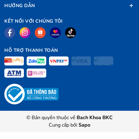
HƯỚNG DẪN
KẾT NỐI VỚI CHÚNG TÔI
HỖ TRỢ THANH TOÁN
© Bản quyền thuộc về
Bach Khoa BKC
Cung cấp bởi
Sapo