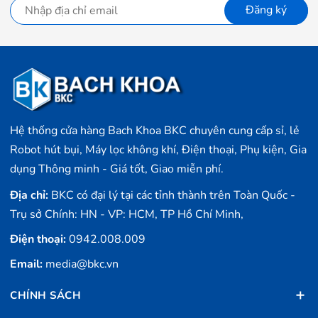
Đăng ký
Hệ thống cửa hàng Bach Khoa BKC chuyên cung cấp sỉ, lẻ
Robot hút bụi, Máy lọc không khí, Điện thoại, Phụ kiện, Gia
dụng Thông minh - Giá tốt, Giao miễn phí.
Địa chỉ:
BKC có đại lý tại các tỉnh thành trên Toàn Quốc -
Trụ sở Chính: HN - VP: HCM, TP Hồ Chí Minh,
Điện thoại:
0942.008.009
Email:
media@bkc.vn
CHÍNH SÁCH