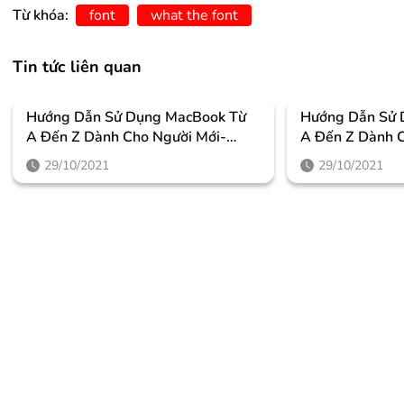
Từ khóa:
font
what the font
Tin tức liên quan
Hướng Dẫn Sử Dụng MacBook Từ
Hướng Dẫn Sử 
A Đến Z Dành Cho Người Mới-
A Đến Z Dành C
Phần 2
Phần 1
29/10/2021
29/10/2021