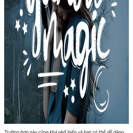
Trường hợp này cũng khá phổ biến và bạn có thể dễ dàng