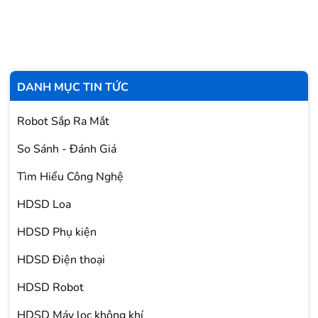
DANH MỤC TIN TỨC
Robot Sắp Ra Mắt
So Sánh - Đánh Giá
Tìm Hiểu Công Nghệ
HDSD Loa
HDSD Phụ kiện
HDSD Điện thoại
HDSD Robot
HDSD Máy lọc không khí