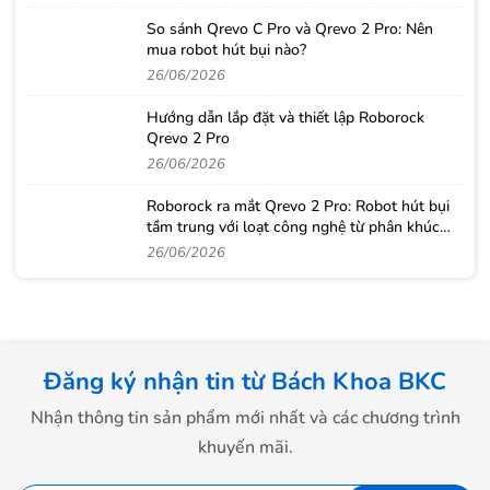
So sánh Qrevo C Pro và Qrevo 2 Pro: Nên
mua robot hút bụi nào?
26/06/2026
Hướng dẫn lắp đặt và thiết lập Roborock
Qrevo 2 Pro
26/06/2026
Roborock ra mắt Qrevo 2 Pro: Robot hút bụi
tầm trung với loạt công nghệ từ phân khúc
cao cấp
26/06/2026
Đăng ký nhận tin từ Bách Khoa BKC
Nhận thông tin sản phẩm mới nhất và các chương trình
khuyến mãi.