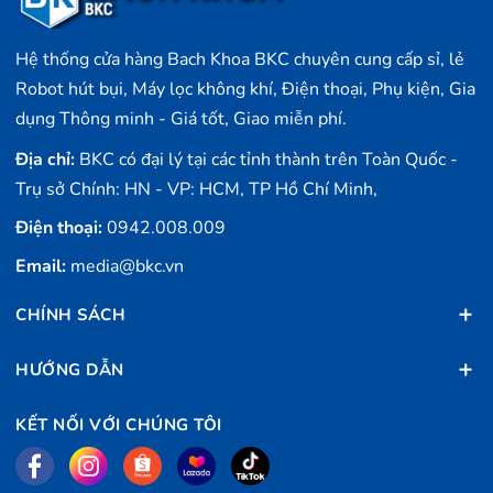
Hệ thống cửa hàng Bach Khoa BKC chuyên cung cấp sỉ, lẻ
Robot hút bụi, Máy lọc không khí, Điện thoại, Phụ kiện, Gia
dụng Thông minh - Giá tốt, Giao miễn phí.
Địa chỉ:
BKC có đại lý tại các tỉnh thành trên Toàn Quốc -
Trụ sở Chính: HN - VP: HCM, TP Hồ Chí Minh,
Điện thoại:
0942.008.009
Email:
media@bkc.vn
CHÍNH SÁCH
HƯỚNG DẪN
KẾT NỐI VỚI CHÚNG TÔI