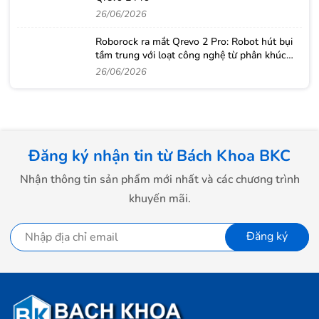
26/06/2026
Roborock ra mắt Qrevo 2 Pro: Robot hút bụi
tầm trung với loạt công nghệ từ phân khúc
cao cấp
26/06/2026
Đăng ký nhận tin từ Bách Khoa BKC
Nhận thông tin sản phẩm mới nhất và các chương trình
khuyến mãi.
Đăng ký