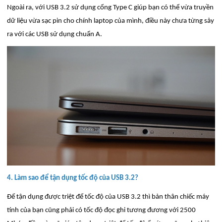
Ngoài ra, với USB 3.2 sử dụng cổng Type C giúp bạn có thể vừa truyền
dữ liệu vừa sạc pin cho chính laptop của mình, điều này chưa từng sảy
ra với các USB sử dụng chuẩn A.
4. Làm sao để tận dụng tốc độ của USB 3.2?
Để tận dụng được triệt để tốc độ của USB 3.2 thì bản thân chiếc máy
tính của bạn cũng phải có tốc độ đọc ghi tương đương với 2500