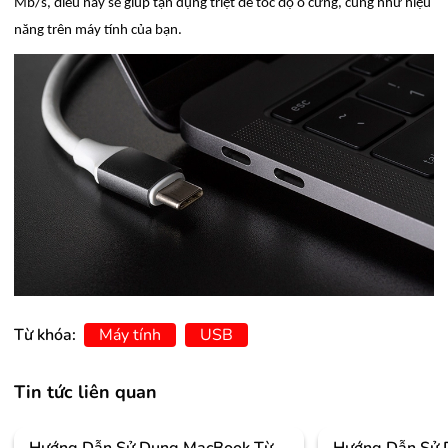
Mb/s, điều này sẽ giúp tận dụng triệt để tốc độ ổ cứng, cũng như hiệu
năng trên máy tính của bạn.
Từ khóa:
Máy tính
USB
Tin tức liên quan
Hướng Dẫn Sử Dụng MacBook Từ
Hướng Dẫn Sử 