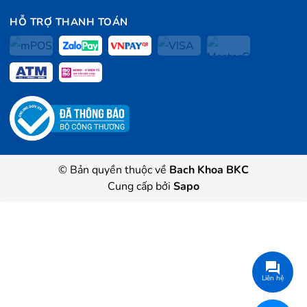
HỖ TRỢ THANH TOÁN
© Bản quyền thuộc về
Bach Khoa BKC
Cung cấp bởi
Sapo
Liên hệ