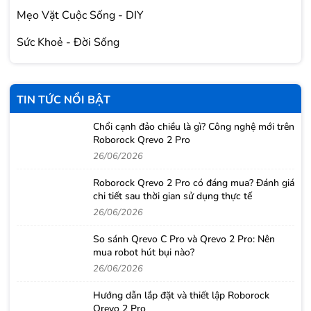
Mẹo Vặt Cuộc Sống - DIY
Sức Khoẻ - Đời Sống
TIN TỨC NỔI BẬT
Chổi cạnh đảo chiều là gì? Công nghệ mới trên
Roborock Qrevo 2 Pro
26/06/2026
Roborock Qrevo 2 Pro có đáng mua? Đánh giá
chi tiết sau thời gian sử dụng thực tế
26/06/2026
So sánh Qrevo C Pro và Qrevo 2 Pro: Nên
mua robot hút bụi nào?
26/06/2026
Hướng dẫn lắp đặt và thiết lập Roborock
Qrevo 2 Pro