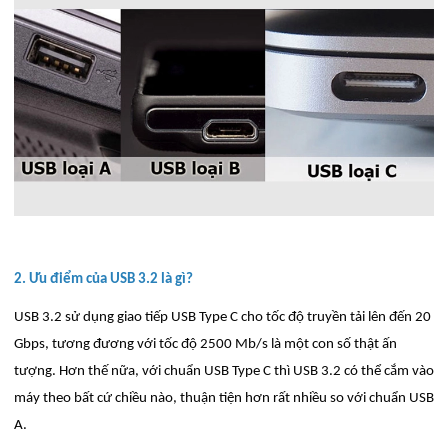
2. Ưu điểm của USB 3.2 là gì?
USB 3.2 sử dụng giao tiếp USB Type C cho tốc độ truyền tải lên đến 20
Gbps, tương đương với tốc độ 2500 Mb/s là một con số thật ấn
tượng. Hơn thế nữa, với chuẩn USB Type C thì USB 3.2 có thể cắm vào
máy theo bất cứ chiều nào, thuận tiện hơn rất nhiều so với chuẩn USB
A.