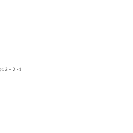
c 3 – 2 -1