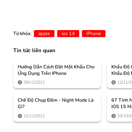
Từ khóa:
apple
ios 14
iPhone
Tin tức liên quan
Hướng Dẫn Cách Đặt Mật Khẩu Cho
Khẩu Độ 
Ứng Dụng Trên IPhone
Khẩu Độ 
09/12/2021
12/11/
Chế Độ Chụp Đêm - Night Mode Là
67 Tính 
Gì?
IOS 15 M
Bỏ Qua
11/11/2021
29/10/