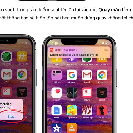
ạn vuốt Trung tâm kiểm soát lên ấn lại vào nút
Quay màn hình
.
, một thông báo sẽ hiện lên hỏi bạn muốn dừng quay không thì c