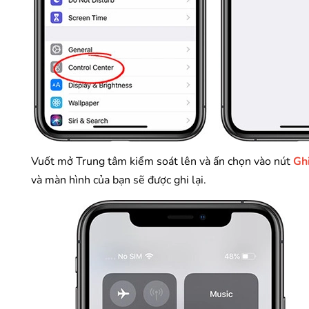
Vuốt mở Trung tâm kiểm soát lên và ấn chọn vào nút
Gh
và màn hình của bạn sẽ được ghi lại.