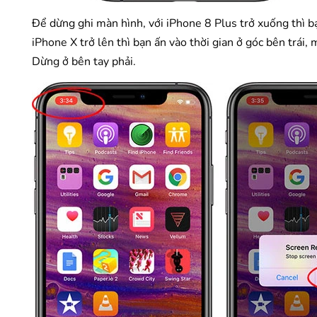
Để dừng ghi màn hình, với iPhone 8 Plus trở xuống thì b
iPhone X trở lên thì bạn ấn vào thời gian ở góc bên trái
Dừng ở bên tay phải.