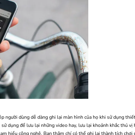
 người dùng dễ dàng ghi lại màn hình của họ khi sử dụng thiết
h sử dụng để lưu lại những video hay, lưu lại khoảnh khắc thú vị 
m hiểu công nghệ. Bạn thậm chí có thể ghi lại thành tích chơ