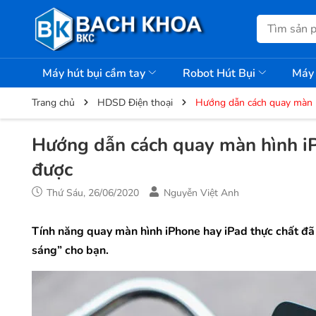
Máy hút bụi cầm tay
Robot Hút Bụi
Máy 
Trang chủ
HDSD Điện thoại
Hướng dẫn cách quay màn h
Hướng dẫn cách quay màn hình iP
được
Thứ Sáu, 26/06/2020
Nguyễn Việt Anh
Tính năng quay màn hình iPhone hay iPad thực chất đã c
sáng” cho bạn.