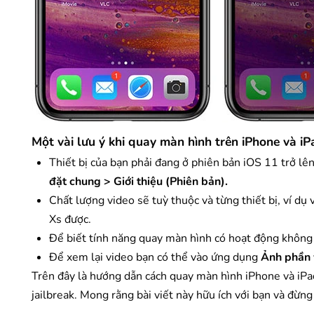
Một vài lưu ý khi quay màn hình trên iPhone và iP
Thiết bị của bạn phải đang ở phiên bản iOS 11 trở lê
đặt chung > Giới thiệu (Phiên bản).
Chất lượng video sẽ tuỳ thuộc và từng thiết bị, ví d
Xs được.
Để biết tính năng quay màn hình có hoạt động không t
Để xem lại video bạn có thể vào ứng dụng
Ảnh phần 
Trên đây là hướng dẫn cách quay màn hình iPhone và iPa
jailbreak. Mong rằng bài viết này hữu ích với bạn và đừng