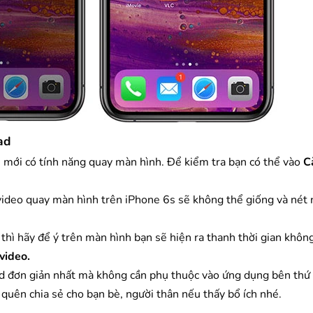
ad
n mới có tính năng quay màn hình. Để kiểm tra bạn có thể vào
C
ụ video quay màn hình trên iPhone 6s sẽ không thể giống và nét
hì hãy để ý trên màn hình bạn sẽ hiện ra thanh thời gian không
video.
d đơn giản nhất mà không cần phụ thuộc vào ứng dụng bên thứ 
 quên chia sẻ cho bạn bè, người thân nếu thấy bổ ích nhé.