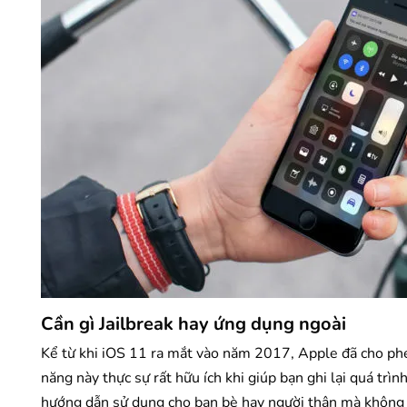
Cần gì Jailbreak hay ứng dụng ngoài
Kể từ khi iOS 11 ra mắt vào năm 2017, Apple đã cho phép
năng này thực sự rất hữu ích khi giúp bạn ghi lại quá trìn
hướng dẫn sử dụng cho bạn bè hay người thân mà không a