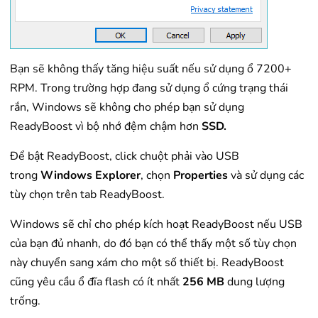
Bạn sẽ không thấy tăng hiệu suất nếu sử dụng ổ 7200+
RPM. Trong trường hợp đang sử dụng ổ cứng trạng thái
rắn, Windows sẽ không cho phép bạn sử dụng
ReadyBoost vì bộ nhớ đệm chậm hơn
SSD.
Để bật ReadyBoost, click chuột phải vào USB
trong
Windows Explorer
, chọn
Properties
và sử dụng các
tùy chọn trên tab ReadyBoost.
Windows sẽ chỉ cho phép kích hoạt ReadyBoost nếu USB
của bạn đủ nhanh, do đó bạn có thể thấy một số tùy chọn
này chuyển sang xám cho một số thiết bị. ReadyBoost
cũng yêu cầu ổ đĩa flash có ít nhất
256 MB
dung lượng
trống.