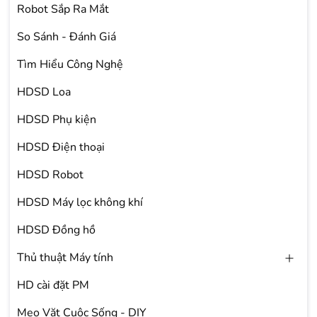
Robot Sắp Ra Mắt
So Sánh - Đánh Giá
Tìm Hiểu Công Nghệ
HDSD Loa
HDSD Phụ kiện
HDSD Điện thoại
HDSD Robot
HDSD Máy lọc không khí
HDSD Đồng hồ
Thủ thuật Máy tính
HD cài đặt PM
Mẹo Vặt Cuộc Sống - DIY