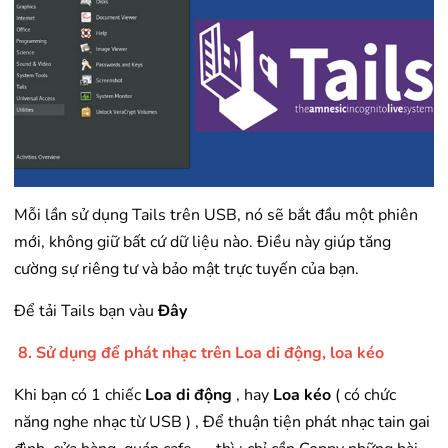
Mỗi lần sử dụng Tails trên USB, nó sẽ bắt đầu một phiên
mới, không giữ bất cứ dữ liệu nào. Điều này giúp tăng
cường sự riêng tư và bảo mật trực tuyến của bạn.
Để tải Tails bạn vàu
Đây
8. Sử dụng để phát nhạc trên Loa di động, loa kéo
Khi bạn có 1 chiếc
Loa di động
, hay
Loa kéo
( có chức
năng nghe nhạc từ USB ) , Để thuận tiện phát nhạc tain gai