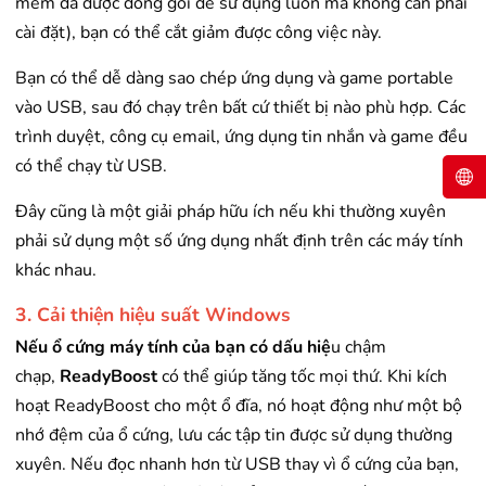
mềm đã được đóng gói để sử dụng luôn mà không cần phải
cài đặt), bạn có thể cắt giảm được công việc này.
Bạn có thể dễ dàng sao chép ứng dụng và game portable
vào USB, sau đó chạy trên bất cứ thiết bị nào phù hợp. Các
trình duyệt, công cụ email, ứng dụng tin nhắn và game đều
có thể chạy từ USB.
Đây cũng là một giải pháp hữu ích nếu khi thường xuyên
phải sử dụng một số ứng dụng nhất định trên các máy tính
khác nhau.
3. Cải thiện hiệu suất Windows
Nếu
ổ cứng máy tính
của bạn có dấu hiệ
u chậm
chạp,
ReadyBoost
có thể giúp tăng tốc mọi thứ. Khi kích
hoạt ReadyBoost cho một ổ đĩa, nó hoạt động như một bộ
nhớ đệm của ổ cứng, lưu các tập tin được sử dụng thường
xuyên. Nếu đọc nhanh hơn từ USB thay vì ổ cứng của bạn,