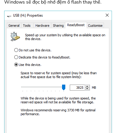
Windows sẽ đọc bộ nhớ đệm ổ flash thay thế.