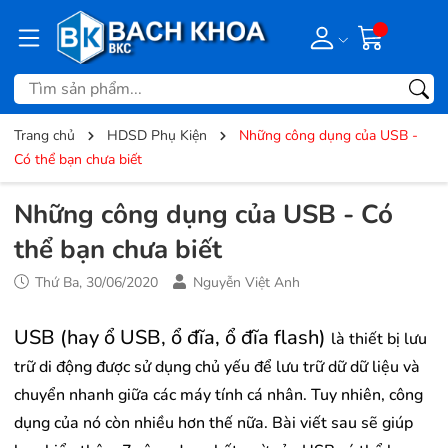
Trang chủ
HDSD Phụ Kiện
Những công dụng của USB -
Có thể bạn chưa biết
Những công dụng của USB - Có
thể bạn chưa biết
Thứ Ba, 30/06/2020
Nguyễn Việt Anh
USB
(hay ổ USB, ổ đĩa, ổ đĩa flash)
là thiết bị lưu
trữ di động được sử dụng chủ yếu để lưu trữ dữ dữ liệu và
chuyển nhanh giữa các
máy tính
cá nhân. Tuy nhiên, công
dụng của nó còn nhiều hơn thế nữa. Bài viết sau sẽ giúp