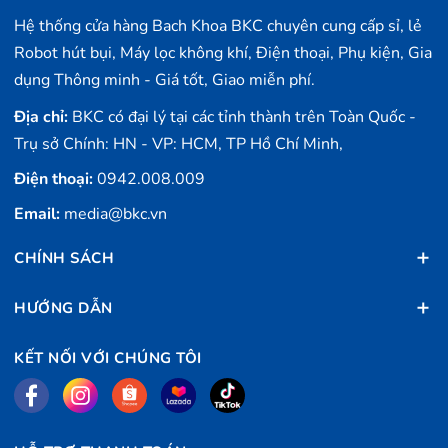
Hệ thống cửa hàng Bach Khoa BKC chuyên cung cấp sỉ, lẻ
Robot hút bụi, Máy lọc không khí, Điện thoại, Phụ kiện, Gia
dụng Thông minh - Giá tốt, Giao miễn phí.
Địa chỉ:
BKC có đại lý tại các tỉnh thành trên Toàn Quốc -
Trụ sở Chính: HN - VP: HCM, TP Hồ Chí Minh,
Điện thoại:
0942.008.009
Email:
media@bkc.vn
CHÍNH SÁCH
HƯỚNG DẪN
KẾT NỐI VỚI CHÚNG TÔI