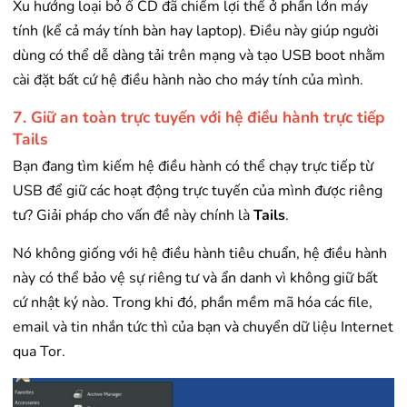
Xu hướng loại bỏ ổ CD đã chiếm lợi thế ở phần lớn máy
tính (kể cả máy tính bàn hay laptop). Điều này giúp người
dùng có thể dễ dàng tải trên mạng và tạo USB boot nhằm
cài đặt bất cứ hệ điều hành nào cho máy tính của mình.
7. Giữ an toàn trực tuyến với hệ điều hành trực tiếp
Tails
Bạn đang tìm kiếm hệ điều hành có thể chạy trực tiếp từ
USB để giữ các hoạt động trực tuyến của mình được riêng
tư? Giải pháp cho vấn đề này chính là
Tails
.
Nó không giống với hệ điều hành tiêu chuẩn, hệ điều hành
này có thể bảo vệ sự riêng tư và ẩn danh vì không giữ bất
cứ nhật ký nào. Trong khi đó, phần mềm mã hóa các file,
email và tin nhắn tức thì của bạn và chuyển dữ liệu Internet
qua Tor.