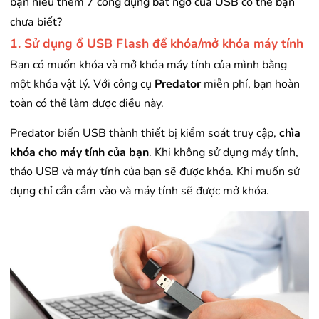
bạn hiểu thêm 7 công dụng bất ngờ của USB có thể bạn
chưa biết?
1. Sử dụng ổ USB Flash để khóa/mở khóa máy tính
Bạn có muốn khóa và mở khóa máy tính của mình bằng
một khóa vật lý. Với công cụ
Predator
miễn phí, bạn hoàn
toàn có thể làm được điều này.
Predator biến USB thành thiết bị kiểm soát truy cập,
chìa
khóa cho máy tính của bạn
. Khi không sử dụng máy tính,
tháo USB và máy tính của bạn sẽ được khóa. Khi muốn sử
dụng chỉ cần cắm vào và máy tính sẽ được mở khóa.