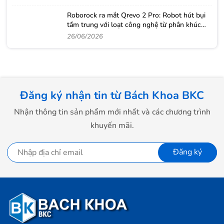
Roborock ra mắt Qrevo 2 Pro: Robot hút bụi
tầm trung với loạt công nghệ từ phân khúc
cao cấp
26/06/2026
Đăng ký nhận tin từ Bách Khoa BKC
Nhận thông tin sản phẩm mới nhất và các chương trình
khuyến mãi.
Đăng ký