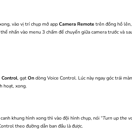
xong, vào vị trí chụp mở app
Camera Remote
trên đồng hồ lên,
có thể nhấn vào menu 3 chấm để chuyển giữa camera trước và sa
 Control
, gạt
On
dòng Voice Control. Lúc này ngay góc trái màn
h hoạt, xong.
canh khung hình xong thì vào đội hình chụp, nói “
Turn up the 
 Control theo đường dẫn ban đầu là được.