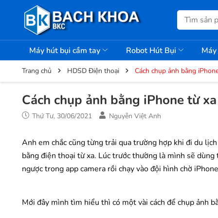
Máy hút bụi cầm tay
Robot Hút Bụi
Máy 
Trang chủ
HDSD Điện thoại
Cách chụp ảnh bằng iPhone
Cách chụp ảnh bằng iPhone từ xa
Thứ Tư, 30/06/2021
Nguyễn Việt Anh
Anh em chắc cũng từng trải qua trường hợp khi đi du lịc
bằng điện thoại từ xa. Lúc trước thường là mình sẽ dùng 
ngược trong app camera rồi chạy vào đội hình chờ iPhone
Mới đây mình tìm hiểu thì có một vài cách để chụp ảnh bằ