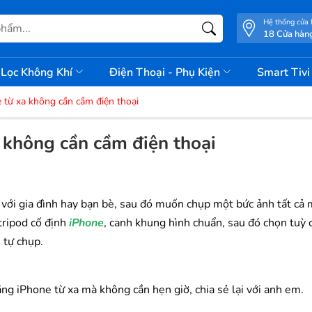
Hệ thống cửa
18 Cửa hàn
Lọc Không Khí
Điện Thoại - Phụ Kiện
Smart Tiv
 từ xa không cần cầm điện thoại
 không cần cầm điện thoại
h với gia đình hay bạn bè, sau đó muốn chụp một bức ảnh tất cả 
tripod cố định
iPhone
, canh khung hình chuẩn, sau đó chọn tuỳ
 tự chụp.
ng iPhone từ xa mà không cần hẹn giờ, chia sẻ lại với anh em.