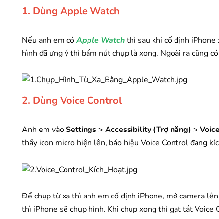
1. Dùng Apple Watch
Nếu anh em có
Apple Watch
thì sau khi cố định iPhone 
hình đã ưng ý thì bấm nút chụp là xong. Ngoài ra cũng 
2. Dùng Voice Control
Anh em vào
Settings
>
Accessibility (Trợ năng)
>
Voice
thấy icon micro hiện lên, báo hiệu Voice Control đang kíc
Để chụp từ xa thì anh em cố định iPhone, mở camera lên 
thì iPhone sẽ chụp hình. Khi chụp xong thì gạt tắt Voice