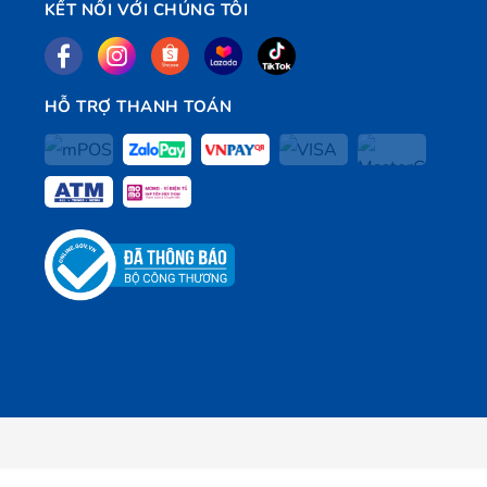
KẾT NỐI VỚI CHÚNG TÔI
HỖ TRỢ THANH TOÁN