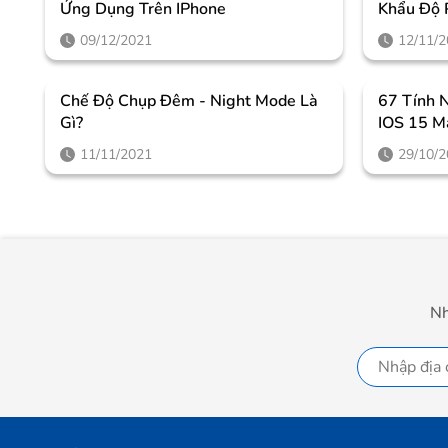
Ứng Dụng Trên IPhone
Khẩu Độ 
09/12/2021
12/11/
Chế Độ Chụp Đêm - Night Mode Là
67 Tính 
Gì?
IOS 15 M
Bỏ Qua
11/11/2021
29/10/
Nh