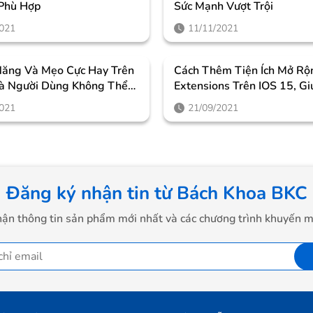
Phù Hợp
Sức Mạnh Vượt Trội
2021
11/11/2021
Năng Và Mẹo Cực Hay Trên
Cách Thêm Tiện Ích Mở Rộn
à Người Dùng Không Thể
Extensions Trên IOS 15, G
Sử Dụng Trình Duyệt Trên 
2021
21/09/2021
Thú Vị Hơn
Đăng ký nhận tin từ Bách Khoa BKC
ận thông tin sản phẩm mới nhất và các chương trình khuyến m