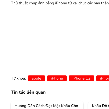
Thủ thuật chụp ảnh bằng iPhone từ xa, chúc các bạn thàn
Từ khóa:
apple
iPhone
iPhone 12
iPho
Tin tức liên quan
Hướng Dẫn Cách Đặt Mật Khẩu Cho
Khẩu Độ 