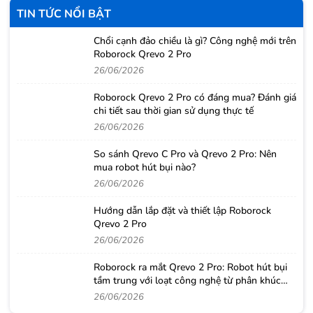
TIN TỨC NỔI BẬT
Chổi cạnh đảo chiều là gì? Công nghệ mới trên
Roborock Qrevo 2 Pro
26/06/2026
Roborock Qrevo 2 Pro có đáng mua? Đánh giá
chi tiết sau thời gian sử dụng thực tế
26/06/2026
So sánh Qrevo C Pro và Qrevo 2 Pro: Nên
mua robot hút bụi nào?
26/06/2026
Hướng dẫn lắp đặt và thiết lập Roborock
Qrevo 2 Pro
26/06/2026
Roborock ra mắt Qrevo 2 Pro: Robot hút bụi
tầm trung với loạt công nghệ từ phân khúc
cao cấp
26/06/2026