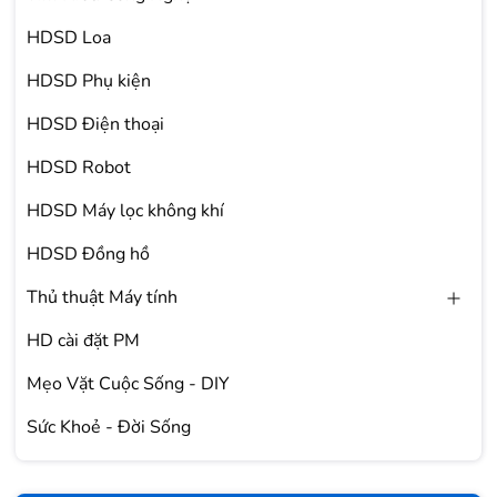
HDSD Loa
HDSD Phụ kiện
HDSD Điện thoại
HDSD Robot
HDSD Máy lọc không khí
HDSD Đồng hồ
Thủ thuật Máy tính
HD cài đặt PM
Mẹo Vặt Cuộc Sống - DIY
Sức Khoẻ - Đời Sống