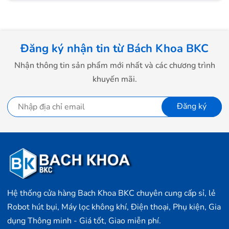
Đăng ký nhận tin từ Bách Khoa BKC
Nhận thông tin sản phẩm mới nhất và các chương trình
khuyến mãi.
Đăng ký
Hệ thống cửa hàng Bach Khoa BKC chuyên cung cấp sỉ, lẻ
Robot hút bụi, Máy lọc không khí, Điện thoại, Phụ kiện, Gia
dụng Thông minh - Giá tốt, Giao miễn phí.