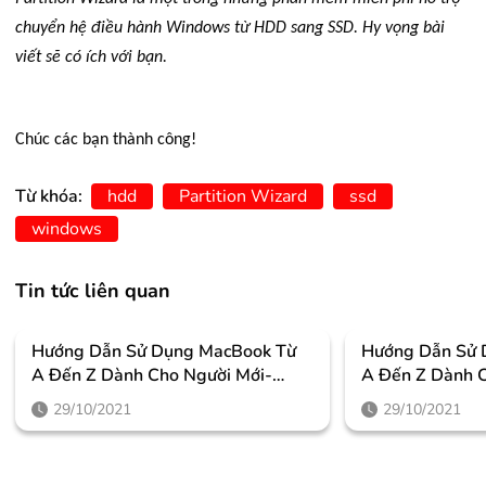
chuyển hệ điều hành Windows từ HDD sang SSD. Hy vọng bài
viết sẽ có ích với bạn.
Chúc các bạn thành công!
Từ khóa:
hdd
Partition Wizard
ssd
windows
Tin tức liên quan
Hướng Dẫn Sử Dụng MacBook Từ
Hướng Dẫn Sử 
A Đến Z Dành Cho Người Mới-
A Đến Z Dành C
Phần 2
Phần 1
29/10/2021
29/10/2021