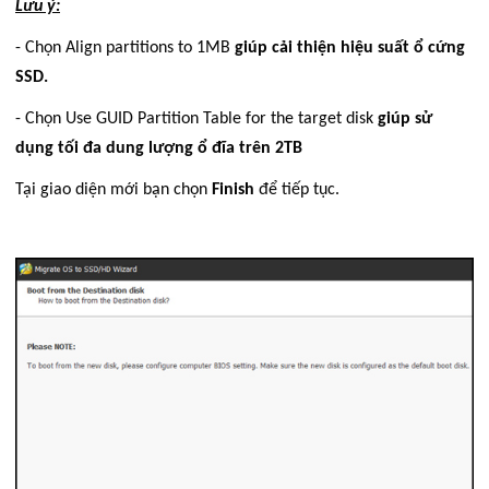
Lưu ý:
- Chọn Align partitions to 1MB
giúp cải thiện hiệu suất ổ cứng
SSD.
- Chọn Use GUID Partition Table for the target disk
giúp sử
dụng tối đa dung lượng ổ đĩa trên 2TB
Tại giao diện mới bạn chọn
Finish
để tiếp tục.