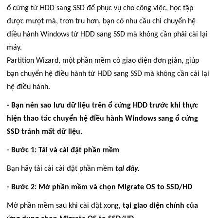
ổ cứng từ HDD sang SSD để phục vụ cho công việc, học tập
được mượt mà, trơn tru hơn, bạn có nhu cầu chỉ chuyển hệ
điều hành Windows từ HDD sang SSD mà không cần phải cài lại
máy.
Partition Wizard, một phần mềm có giao diện đơn giản, giúp
bạn chuyển hệ điều hành từ HDD sang SSD mà không cần cài lại
hệ điều hành.
- Bạn nên sao lưu dữ liệu trên ổ cứng HDD trước khi thực
hiện thao tác chuyển hệ điều hành Windows sang ổ cứng
SSD tránh mất dữ liệu.
- Bước 1: Tải và cài đặt phần mềm
Bạn hãy tải cài cài đặt phần mềm
tại đây.
- Bước 2: Mở phần mềm và chọn Migrate OS to SSD/HD
Mở phần mềm sau khi cài đặt xong,
tại giao diện chính của