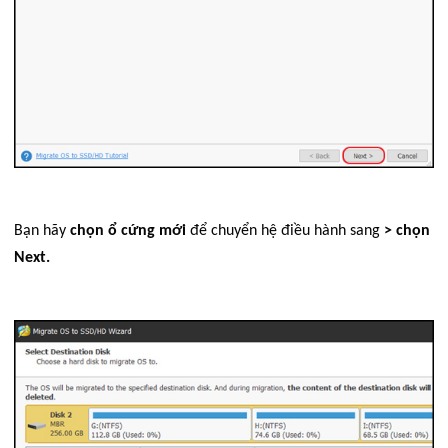
Bạn hãy
chọn ổ cứng mới
để chuyển hệ điều hành sang
> chọn
Next.