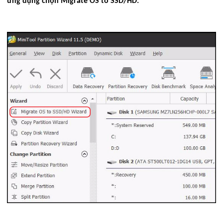
ứng dụng chọn Migrate OS to SSD/HD.