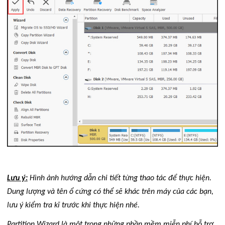
Lưu ý:
Hình ảnh hướng dẫn chi tiết từng thao tác để thực hiện.
Dung lượng và tên ổ cứng có thể sẽ khác trên máy của các bạn,
lưu ý kiểm tra kĩ trước khi thực hiện nhé.
Partition Wizard là một trong những phần mềm miễn phí hỗ trợ