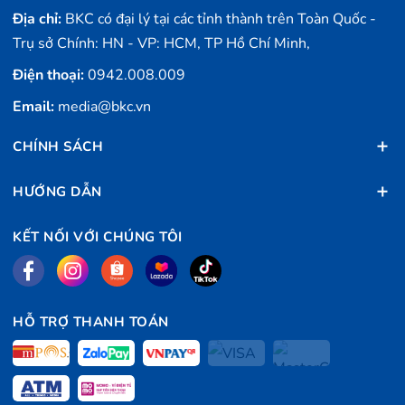
Địa chỉ:
BKC có đại lý tại các tỉnh thành trên Toàn Quốc -
Trụ sở Chính: HN - VP: HCM, TP Hồ Chí Minh,
Điện thoại:
0942.008.009
Email:
media@bkc.vn
CHÍNH SÁCH
HƯỚNG DẪN
KẾT NỐI VỚI CHÚNG TÔI
HỖ TRỢ THANH TOÁN