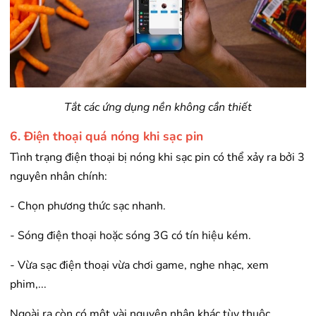
Tắt các ứng dụng nền không cần thiết
6. Điện thoại quá nóng khi sạc pin
Tình trạng điện thoại bị nóng khi sạc pin có thể xảy ra bởi 3
nguyên nhân chính:
- Chọn phương thức sạc nhanh.
- Sóng điện thoại hoặc sóng 3G có tín hiệu kém.
- Vừa sạc điện thoại vừa chơi game, nghe nhạc, xem
phim,...
Ngoài ra còn có một vài nguyên nhân khác tùy thuộc