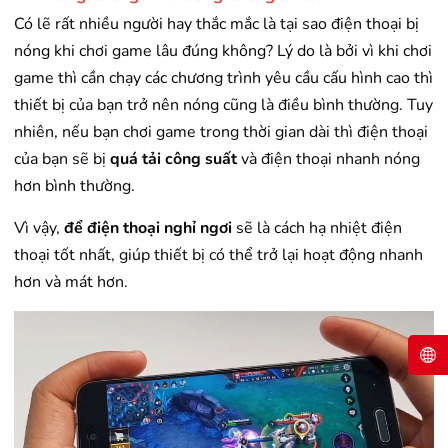
Có lẽ rất nhiều người hay thắc mắc là tại sao điện thoại bị
nóng khi chơi game lâu đúng không? Lý do là bởi vì khi chơi
game thì cần chạy các chương trình yêu cầu cấu hình cao thì
thiết bị của bạn trở nên nóng cũng là điều bình thường. Tuy
nhiên, nếu bạn chơi game trong thời gian dài thì điện thoại
của bạn sẽ bị
quá tải công suất
và điện thoại nhanh nóng
hơn bình thường.
Vì vậy,
để điện thoại nghỉ ngơi
sẽ là cách hạ nhiệt điện
thoại tốt nhất, giúp thiết bị có thể trở lại hoạt động nhanh
hơn và mát hơn.