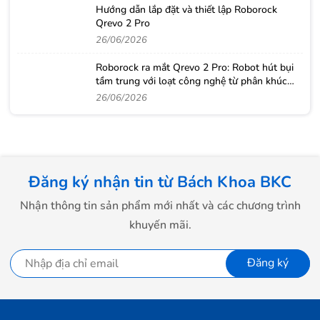
Hướng dẫn lắp đặt và thiết lập Roborock
Qrevo 2 Pro
26/06/2026
Roborock ra mắt Qrevo 2 Pro: Robot hút bụi
tầm trung với loạt công nghệ từ phân khúc
cao cấp
26/06/2026
Đăng ký nhận tin từ Bách Khoa BKC
Nhận thông tin sản phẩm mới nhất và các chương trình
khuyến mãi.
Đăng ký