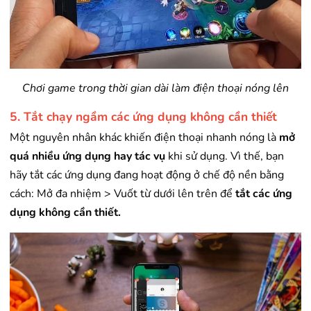
Chơi game trong thời gian dài làm điện thoại nóng lên
5. Tắt chạy ngầm các ứng dụng không cần thiết
Một nguyên nhân khác khiến điện thoại nhanh nóng là
mở
quá nhiều ứng dụng hay tác vụ
khi sử dụng. Vì thế, bạn
hãy tắt các ứng dụng đang hoạt động ở chế độ nền bằng
cách: Mở đa nhiệm > Vuốt từ dưới lên trên để
tắt các ứng
dụng không cần thiết.