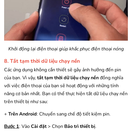
Khởi động lại điện thoại giúp khắc phục điện thoại nóng
8. Tắt tạm thời dữ liệu chạy nền
Các ứng dụng không cần thiết sẽ gây ảnh hưởng đến pin
của bạn. Vì vậy,
tắt tạm thời dữ liệu chạy nền
đồng nghĩa
với việc điện thoại của bạn sẽ hoạt động với những tính
năng cơ bản nhất. Bạn có thể thực hiện tắt dữ liệu chạy nền
trên thiết bị như sau:
+
Trên Android
: Chuyển sang chế độ tiết kiệm pin.
Bước 1
: Vào
Cài đặt
> Chọn
Bảo trì thiết bị
.