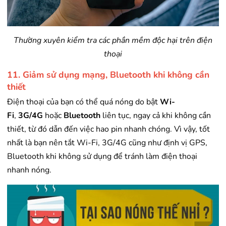
Thường xuyên kiểm tra các phần mềm độc hại trên điện
thoại
11. Giảm sử dụng mạng, Bluetooth khi không cần
thiết
Điện thoại của bạn có thể quá nóng do bật
Wi-
Fi
,
3G/4G
hoặc
Bluetooth
liên tục, ngay cả khi không cần
thiết, từ đó dẫn đến việc hao pin nhanh chóng. Vì vậy, tốt
nhất là bạn nên tắt Wi-Fi, 3G/4G cũng như định vị GPS,
Bluetooth khi không sử dụng để tránh làm điện thoại
nhanh nóng.