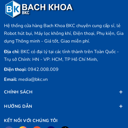
Hệ thống cửa hàng Bach Khoa BKC chuyên cung cấp sỉ, lẻ
Robot hút bụi, Máy lọc không khí, Điện thoại, Phụ kiện, Gia
dụng Thông minh - Giá tốt, Giao miễn phí.
Địa chỉ:
BKC có đại lý tại các tỉnh thành trên Toàn Quốc -
Trụ sở Chính: HN - VP: HCM, TP Hồ Chí Minh,
Điện thoại:
0942.008.009
Email:
media@bkc.vn
CHÍNH SÁCH
HƯỚNG DẪN
KẾT NỐI VỚI CHÚNG TÔI