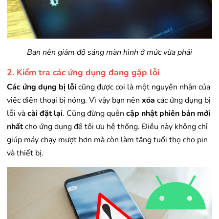
Bạn nên giảm độ sáng màn hình ở mức vừa phải
2. Kiểm tra các ứng dụng đang gặp lỗi
Các ứng dụng bị lỗi
cũng được coi là một nguyên nhân của
việc điện thoại bị nóng. Vì vậy bạn nên
xóa
các ứng dụng bị
lỗi và
cài đặt lại
. Cũng đừng quên
cập nhật phiên bản mới
nhất
cho ứng dụng để tối ưu hệ thống. Điều này không chỉ
giúp máy chạy mượt hơn mà còn làm tăng tuổi thọ cho pin
và thiết bị.