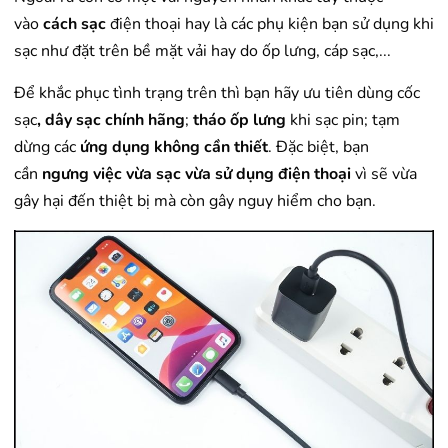
vào
cách sạc
điện thoại hay là các phụ kiện bạn sử dụng khi
sạc như đặt trên bề mặt vải hay do ốp lưng, cáp sạc,...
Để khắc phục tình trạng trên thì bạn hãy ưu tiên dùng cốc
sạc
, dây sạc chính hãng
;
tháo ốp lưng
khi sạc pin; tạm
dừng các
ứng dụng không cần thiết
. Đặc biệt, bạn
cần
ngưng việc vừa sạc vừa sử dụng điện thoại
vì sẽ vừa
gây hại đến thiệt bị mà còn gây nguy hiểm cho bạn.