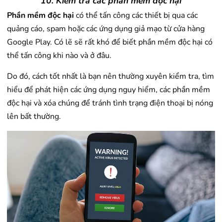
10. Kiểm tra các phần mềm độc hại
Phần mềm độc hại
có thể tấn công các thiết bị qua các
quảng cáo, spam hoặc các ứng dụng giả mạo từ cửa hàng
Google Play. Có lẽ sẽ rất khó để biết phần mềm độc hại có
thể tấn công khi nào và ở đâu.
Do đó, cách tốt nhất là bạn nên thường xuyên kiểm tra, tìm
hiểu để phát hiện các ứng dụng nguy hiểm, các phần mềm
độc hại và xóa chúng để tránh tình trạng điện thoại bị nóng
lên bất thường.