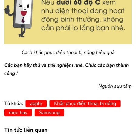
Cách khắc phục điện thoại bị nóng hiệu quả
Các bạn hãy thử và trải nghiệm nhé. Chúc các bạn thành
công !
Nguồn sưu tầm
Từ khóa:
apple
Khắc phục điện thoại bị nóng
mẹo hay
Samsung
Tin tức liên quan