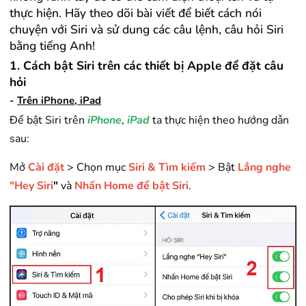
thực hiện. Hãy theo dõi bài viết để biết cách nói
chuyện với Siri và sử dung các câu lệnh, câu hỏi Siri
bằng tiếng Anh!
1. Cách bật Siri trên các thiết bị Apple để đặt câu
hỏi
-
Trên iPhone, iPad
Để bật Siri trên
iPhone
,
iPad
ta thực hiện theo hướng dẫn
sau:
Mở
Cài đặt
> Chọn mục
Siri & Tìm kiếm
> Bật
Lắng nghe
"Hey Siri
"
và
Nhấn Home để bật Siri
.