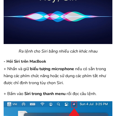
Ra lệnh cho Siri bằng nhiều cách khác nhau
- Hỏi Siri trên MacBook
+ Nhấn và giữ
biểu tượng microphone
nếu có sẵn trong
hàng các phím chức năng hoặc sử dụng các phím tắt như
được chỉ định trong tùy chọn Siri.
+ Bấm vào
Siri trong thanh menu
rồi đọc câu lệnh.