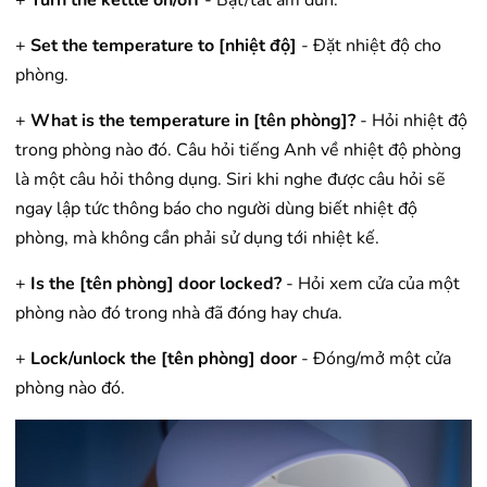
+
Set the temperature to [nhiệt độ]
- Đặt nhiệt độ cho
phòng.
+
What is the temperature in [tên phòng]?
- Hỏi nhiệt độ
trong phòng nào đó. Câu hỏi tiếng Anh về nhiệt độ phòng
là một câu hỏi thông dụng. Siri khi nghe được câu hỏi sẽ
ngay lập tức thông báo cho người dùng biết nhiệt độ
phòng, mà không cần phải sử dụng tới nhiệt kế.
+
Is the [tên phòng] door locked?
- Hỏi xem cửa của một
phòng nào đó trong nhà đã đóng hay chưa.
+
Lock/unlock the [tên phòng] door
- Đóng/mở một cửa
phòng nào đó.