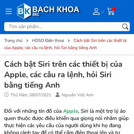
Trang chủ
HDSD Điện thoại
Cách bật Siri trên các thiết bị
của Apple, các câu ra lệnh, hỏi Siri bằng tiếng Anh
Cách bật Siri trên các thiết bị của
Apple, các câu ra lệnh, hỏi Siri
bằng tiếng Anh
Thứ Năm, 08/07/2021
Nguyễn Việt Anh
Đối với những tín đồ của
Apple
, Siri là một trợ lý ảo
quen thuộc được điều khiển qua giọng nói nhằm giúp
thực hiện các yêu cầu của người dùng khi họ đang
không rảnh tay để có thể cầm
đi
ện thoại lên và tự