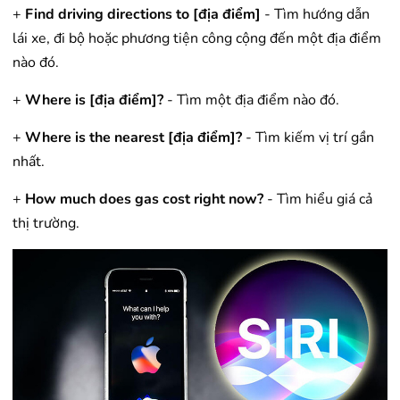
+
Find driving directions to [địa điểm]
- Tìm hướng dẫn
lái xe, đi bộ hoặc phương tiện công cộng đến một địa điểm
nào đó.
+
Where is [địa điểm]?
- Tìm một địa điểm nào đó.
+
Where is the nearest [địa điểm]?
- Tìm kiếm vị trí gần
nhất.
+
How much does gas cost right now?
- Tìm hiểu giá cả
thị trường.