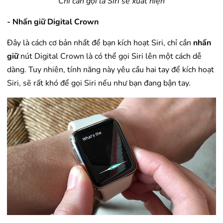
Chỉ cần gọi là Siri sẽ xuất hiện
- Nhấn giữ Digital Crown
Đây là cách cơ bản nhất để bạn kích hoạt Siri, chỉ cần
nhấn
giữ
nút Digital Crown là có thể gọi Siri lên một cách dễ
dàng. Tuy nhiên, tính năng này yêu cầu hai tay để kích hoạt
Siri, sẽ rất khó để gọi Siri nếu như bạn đang bận tay.