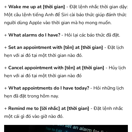
+
Wake me up at [thời gian]
- Đặt lệnh nhắc thời gian dậy:
Một câu lệnh tiếng Anh để Siri cài báo thức giúp đánh thức
người dùng Apple vào thời gian mà họ mong muốn.
+
What alarms do I have?
- Hỏi lại các báo thức đã đặt.
+
Set an appointment with [tên] at [thời gian]
- Đặt lịch
hẹn với ai đó tại một thời gian nào đó.
+
Cancel appointment with [tên] at [thời gian]
- Hủy lịch
hẹn với ai đó tại một thời gian nào đó
+
What appointments do I have today?
- Hỏi những lịch
hẹn đã đặt trong hôm nay.
+
Remind me to [lời nhắc] at [thời gian]
- Đặt lệnh nhắc
một cái gì đó vào giờ nào đó.