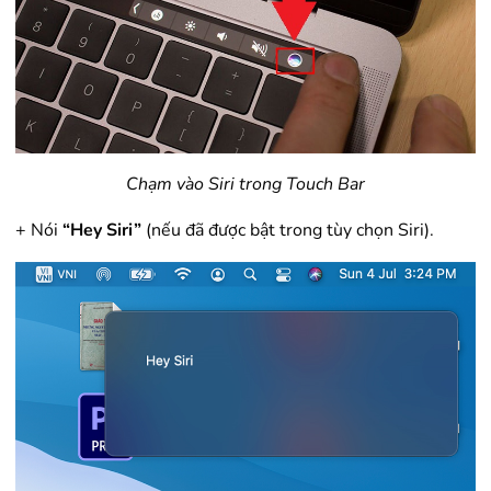
Chạm vào Siri trong Touch Bar
+ Nói
“Hey Siri”
(nếu đã được bật trong tùy chọn Siri).