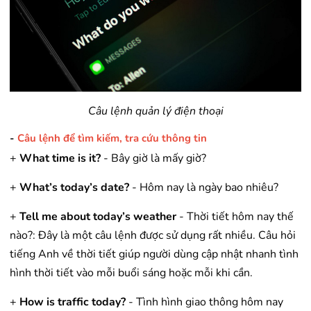
Câu lệnh quản lý điện thoại
-
Câu lệnh để tìm kiếm, tra cứu thông tin
+
What time is it?
- Bây giờ là mấy giờ?
+
What’s today’s date?
- Hôm nay là ngày bao nhiêu?
+
Tell me about today’s weather
- Thời tiết hôm nay thế
nào?: Đây là một câu lệnh được sử dụng rất nhiều. Câu hỏi
tiếng Anh về thời tiết giúp người dùng cập nhật nhanh tình
hình thời tiết vào mỗi buổi sáng hoặc mỗi khi cần.
+
How is traffic today?
- Tình hình giao thông hôm nay