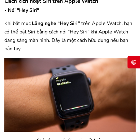
Cách kích hoạt Siri trên Apple Watch
- Nói "Hey Siri"
Khi bật mục
Lắng nghe “Hey Siri”
trên Apple Watch, bạn
có thể bật Siri bằng cách nói “Hey Siri” khi Apple Watch
đang sáng màn hình. Đây là một cách hữu dụng nếu bạn
bận tay.