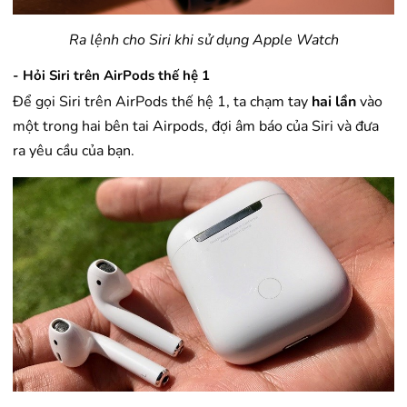
Ra lệnh cho Siri khi sử dụng Apple Watch
- Hỏi Siri trên AirPods thế hệ 1
Để gọi Siri trên AirPods thế hệ 1, ta chạm tay
hai lần
vào
một trong hai bên tai Airpods, đợi âm báo của Siri và đưa
ra yêu cầu của bạn.