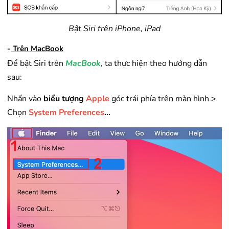
Bật Siri trên iPhone, iPad
-
Trên MacBook
Để bật Siri trên
MacBook
, ta thực hiện theo hướng dẫn
sau:
Nhấn vào
biểu tượng
Apple
góc trái phía trên màn hình >
Chọn
System Preferences
...