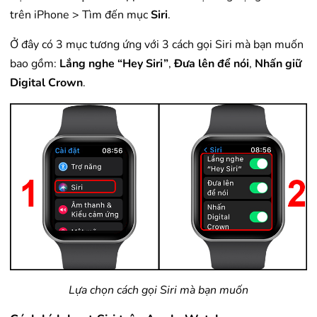
trên iPhone > Tìm đến mục
Siri
.
Ở đây có 3 mục tương ứng với 3 cách gọi Siri mà bạn muốn
bao gồm:
Lắng nghe “Hey Siri”
,
Đưa lên để nói
,
Nhấn giữ
Digital Crown
.
Lựa chọn cách gọi Siri mà bạn muốn