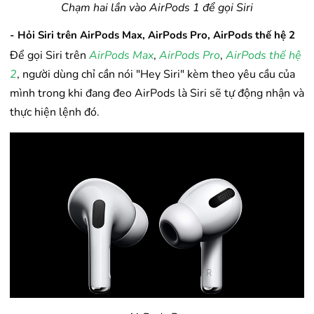
Chạm hai lần vào AirPods 1 để gọi Siri
- Hỏi Siri trên AirPods Max, AirPods Pro, AirPods thế hệ 2
Để gọi Siri trên
AirPods Max
,
AirPods Pro
,
AirPods thế hệ
2
, người dùng chỉ cần nói "Hey Siri" kèm theo yêu cầu của
mình trong khi đang đeo AirPods là Siri sẽ tự động nhận và
thực hiện lệnh đó.