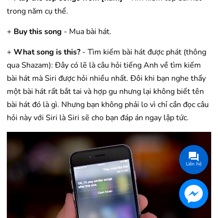
trong năm cụ thể.
+
Buy this song
- Mua bài hát.
+
What song is this?
- Tìm kiếm bài hát được phát (thông
qua Shazam): Đây có lẽ là câu hỏi tiếng Anh về tìm kiếm
bài hát mà Siri được hỏi nhiều nhất. Đôi khi bạn nghe thấy
một bài hát rất bắt tai và hợp gu nhưng lại không biết tên
bài hát đó là gì. Nhưng bạn không phải lo vì chỉ cần đọc câu
hỏi này với Siri là Siri sẽ cho bạn đáp án ngay lập tức.
Liên hệ