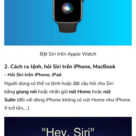
Bật Siri trên Apple Watch
2. Cách ra lệnh, hỏi Siri trên iPhone, MacBook
- Hỏi Siri trên iPhone, iPad
Người dùng có thể ra lệnh hoặc đặt câu hỏi cho Siri
bằng
giọng nói
hoặc nhấn giữ
nút Home
hoặc
nút
Sườn
(đối với dòng iPhone không có nút Home như iPhone
X trở lên,...)