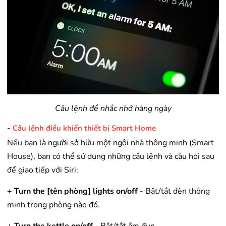
Câu lệnh để nhắc nhở hàng ngày
-
Câu lệnh điều khiển thiết bị Smart Home
Nếu bạn là người sở hữu một ngôi nhà thông minh (Smart
House), bạn có thể sử dụng những câu lệnh và câu hỏi sau
để giao tiếp với Siri:
+
Turn the [tên phòng] lights on/off
- Bật/tắt đèn thông
minh trong phòng nào đó.
+
Turn the kettle on/off
- Bật/tắt ấm đun.