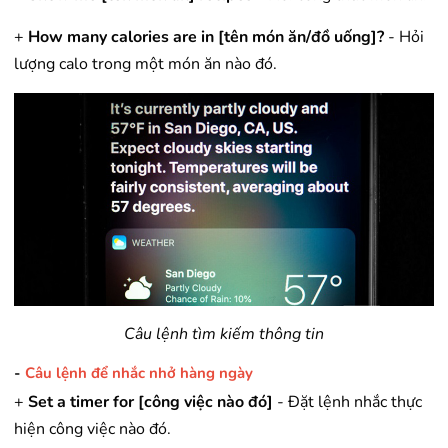
+
How many calories are in [tên món ăn/đồ uống]?
- Hỏi
lượng calo trong một món ăn nào đó.
Câu lệnh tìm kiếm thông tin
-
Câu lệnh để nhắc nhở hàng ngày
+
Set a timer for [công việc nào đó]
- Đặt lệnh nhắc thực
hiện công việc nào đó.