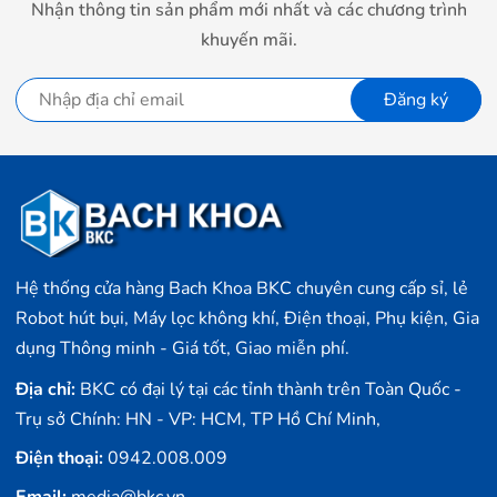
Nhận thông tin sản phẩm mới nhất và các chương trình
khuyến mãi.
Đăng ký
Hệ thống cửa hàng Bach Khoa BKC chuyên cung cấp sỉ, lẻ
Robot hút bụi, Máy lọc không khí, Điện thoại, Phụ kiện, Gia
dụng Thông minh - Giá tốt, Giao miễn phí.
Địa chỉ:
BKC có đại lý tại các tỉnh thành trên Toàn Quốc -
Trụ sở Chính: HN - VP: HCM, TP Hồ Chí Minh,
Điện thoại:
0942.008.009
Email:
media@bkc.vn