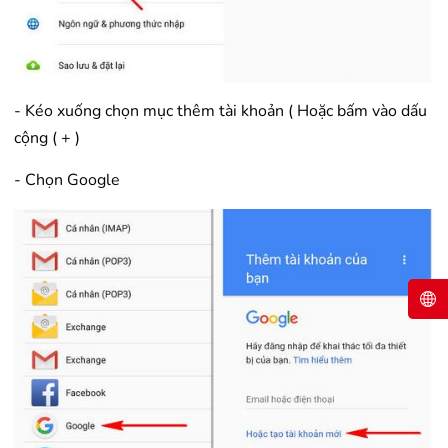
- Kéo xuống chọn mục thêm tài khoản ( Hoặc bấm vào dấu
cộng ( + )
- Chọn Google