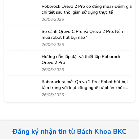
Roborock Qrevo 2 Pro có đáng mua? Đánh giá
chi tiết sau thời gian sử dụng thực tế
26/06/2026
So sánh Qrevo C Pro và Qrevo 2 Pro: Nên
mua robot hút bụi nào?
26/06/2026
Hướng dẫn lắp đặt và thiết lập Roborock
Qrevo 2 Pro
26/06/2026
Roborock ra mắt Qrevo 2 Pro: Robot hút bụi
tầm trung với loạt công nghệ từ phân khúc
cao cấp
26/06/2026
Đăng ký nhận tin từ Bách Khoa BKC