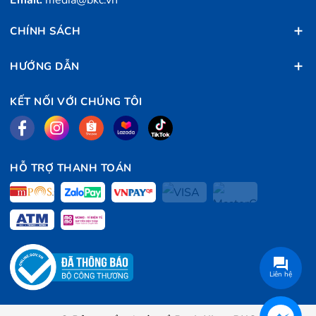
CHÍNH SÁCH
HƯỚNG DẪN
KẾT NỐI VỚI CHÚNG TÔI
HỖ TRỢ THANH TOÁN
Liên hệ