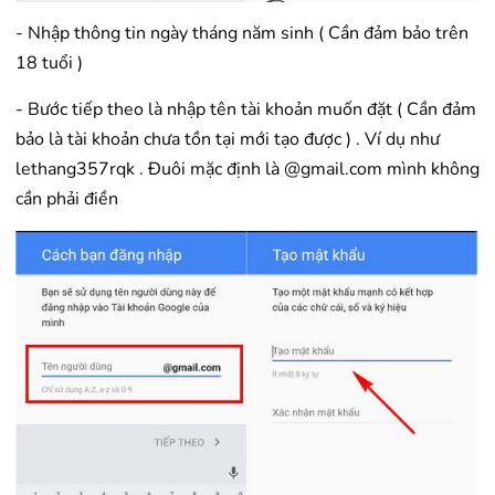
- Nhập thông tin ngày tháng năm sinh ( Cần đảm bảo trên
18 tuổi )
- Bước tiếp theo là nhập tên tài khoản muốn đặt ( Cần đảm
bảo là tài khoản chưa tồn tại mới tạo được ) . Ví dụ như
lethang357rqk . Đuôi mặc định là @gmail.com mình không
cần phải điền