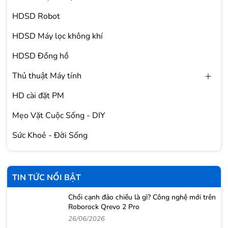
HDSD Robot
HDSD Máy lọc không khí
HDSD Đồng hồ
Thủ thuật Máy tính
HD cài đặt PM
Mẹo Vặt Cuộc Sống - DIY
Sức Khoẻ - Đời Sống
TIN TỨC NỔI BẬT
Chổi cạnh đảo chiều là gì? Công nghệ mới trên
Roborock Qrevo 2 Pro
26/06/2026