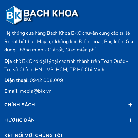
Hệ thống cửa hàng Bach Khoa BKC chuyên cung cấp sỉ, lẻ
Robot hút bụi, Máy lọc không khí, Điện thoại, Phụ kiện, Gia
dụng Thông minh - Giá tốt, Giao miễn phí.
Địa chỉ:
BKC có đại lý tại các tỉnh thành trên Toàn Quốc -
Trụ sở Chính: HN - VP: HCM, TP Hồ Chí Minh,
Điện thoại:
0942.008.009
Email:
media@bkc.vn
CHÍNH SÁCH
HƯỚNG DẪN
KẾT NỐI VỚI CHÚNG TÔI