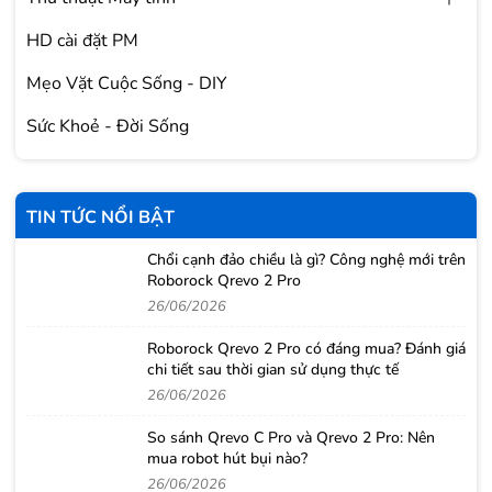
HD cài đặt PM
Mẹo Vặt Cuộc Sống - DIY
Sức Khoẻ - Đời Sống
TIN TỨC NỔI BẬT
Chổi cạnh đảo chiều là gì? Công nghệ mới trên
Roborock Qrevo 2 Pro
26/06/2026
Roborock Qrevo 2 Pro có đáng mua? Đánh giá
chi tiết sau thời gian sử dụng thực tế
26/06/2026
So sánh Qrevo C Pro và Qrevo 2 Pro: Nên
mua robot hút bụi nào?
26/06/2026