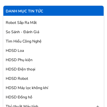
DANH MỤC TIN TỨC
Robot Sắp Ra Mắt
So Sánh - Đánh Giá
Tìm Hiểu Công Nghệ
HDSD Loa
HDSD Phụ kiện
HDSD Điện thoại
HDSD Robot
HDSD Máy lọc không khí
HDSD Đồng hồ
Thủ thuật Máy tính