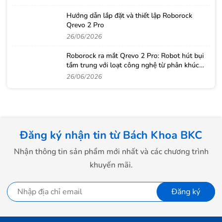
Hướng dẫn lắp đặt và thiết lập Roborock
Qrevo 2 Pro
26/06/2026
Roborock ra mắt Qrevo 2 Pro: Robot hút bụi
tầm trung với loạt công nghệ từ phân khúc
cao cấp
26/06/2026
Đăng ký nhận tin từ Bách Khoa BKC
Nhận thông tin sản phẩm mới nhất và các chương trình
khuyến mãi.
Đăng ký