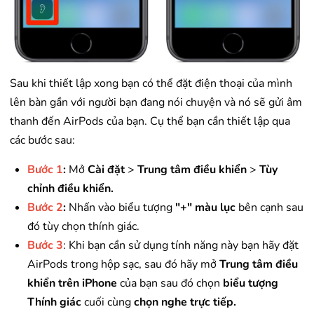
Sau khi thiết lập xong bạn có thể đặt điện thoại của mình
lên bàn gần với người bạn đang nói chuyện và nó sẽ gửi âm
thanh đến AirPods của bạn. Cụ thể bạn cần thiết lập qua
các bước sau:
Bước 1
:
Mở
Cài đặt
>
Trung tâm điều khiển
>
Tùy
chỉnh điều khiển.
Bước 2
:
Nhấn vào biểu tượng
"+"
màu lục
bên cạnh sau
đó tùy chọn thính giác.
Bước 3
: Khi bạn cần sử dụng tính năng này bạn hãy đặt
AirPods trong hộp sạc, sau đó hãy mở
Trung tâm điều
khiển trên iPhone
của bạn sau đó chọn
biểu tượng
Thính giác
cuối cùng
chọn nghe trực tiếp.