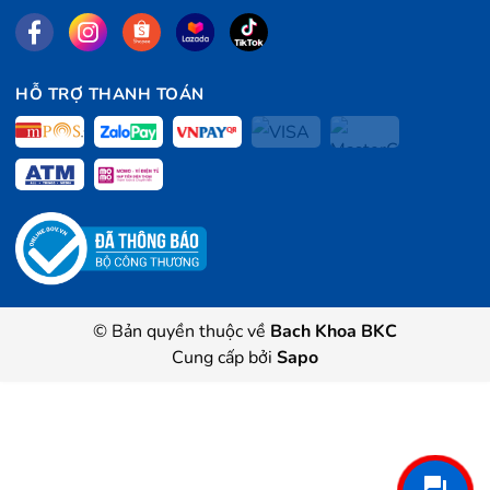
HỖ TRỢ THANH TOÁN
© Bản quyền thuộc về
Bach Khoa BKC
Cung cấp bởi
Sapo