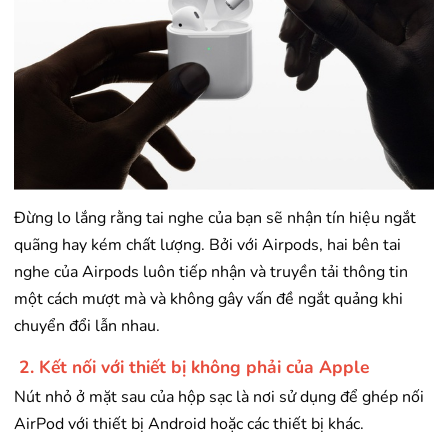
Đừng lo lắng rằng tai nghe của bạn sẽ nhận tín hiệu ngắt
quãng hay kém chất lượng. Bởi với Airpods, hai bên tai
nghe của Airpods luôn tiếp nhận và truyền tải thông tin
một cách mượt mà và không gây vấn đề ngắt quảng khi
chuyển đổi lẫn nhau.
2. Kết nối với thiết bị không phải của Apple
Nút nhỏ ở mặt sau của hộp sạc là nơi sử dụng để ghép nối
AirPod với thiết bị Android hoặc các thiết bị khác.