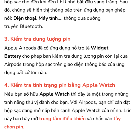
hộp sạc cho đến khi đèn LED nhỏ bắt đầu sáng trắng. Sau
đó, chúng sẽ hiển thị thông báo trên ứng dụng bạn ghép
nối:
Điện thoại
,
Máy tính
,... thông qua đường
truyền Bluetooth.
3. Kiểm tra dung lượng pin
Apple Airpods đã có ứng dụng hỗ trợ là
Widget
Battery
cho phép bạn kiểm tra dung lượng pin còn lại của
Airpods trong hộp sạc trên giao diện thông báo của ứng
dụng bất cứ lúc nào.
4. Kiểm tra tình trạng pin bằng Apple Watch
Nếu bạn sở hữu
Apple Watch
thì đây là một trong những
tính năng thú vị dành cho bạn. Với Airpods, bạn chỉ cần đặt
hộp sạc đang mở nắp bên cạnh Apple Watch của mình. Lúc
này bạn hãy mở
trung tâm điều khiển
và nhấn vào
tùy
chọn pin
.