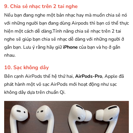
9. Chia sẻ nhạc trên 2 tai nghe
Nếu bạn đang nghe một bản nhạc hay mà muốn chia sẻ nó
với những người bạn đang dùng Airpods thì bạn có thể thực
hiện một cách dễ dàng.Tính năng chia sẻ nhạc trên 2 tai
nghe sẽ giúp bạn chia sẻ nhạc dễ dàng với những người ở
gần bạn. Lưu ý rằng hãy giữ
iPhone
của bạn và họ ở gần
nhau.
10. Sạc không dây
Bên cạnh AirPods thế hệ thứ hai,
AirPods-Pro
, Apple đã
phát hành một vỏ sạc AirPods mới hoạt động như sạc
không dây dựa trên chuẩn Qi.