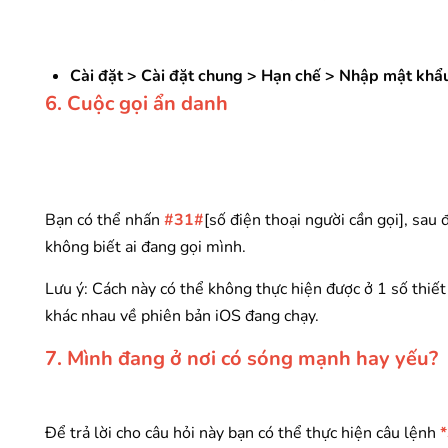
Cài đặt > Cài đặt chung > Hạn chế > Nhập mật khẩu
6. Cuộc gọi ẩn danh
Bạn có thể nhấn
#31#
[số điện thoại người cần gọi], sau
không biết ai đang gọi mình.
Lưu ý: Cách này có thể không thực hiện được ở 1 số thiết
khác nhau về phiên bản iOS đang chạy.
7. Mình đang ở nơi có sóng mạnh hay yếu?
Để trả lời cho câu hỏi này bạn có thể thực hiện câu lệnh