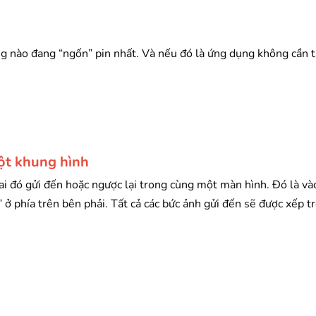
g nào đang “ngốn” pin nhất. Và nếu đó là ứng dụng không cần t
một khung hình
i đó gửi đến hoặc ngược lại trong cùng một màn hình. Đó là và
 phía trên bên phải. Tất cả các bức ảnh gửi đến sẽ được xếp t