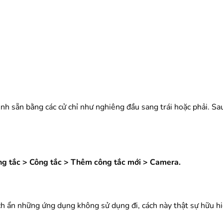
nh sẵn bằng các cử chỉ như nghiêng đầu sang trái hoặc phải. Sau
ông tắc > Công tắc > Thêm công tắc mới > Camera.
h ẩn những ứng dụng không sử dụng đi, cách này thật sự hữu hi