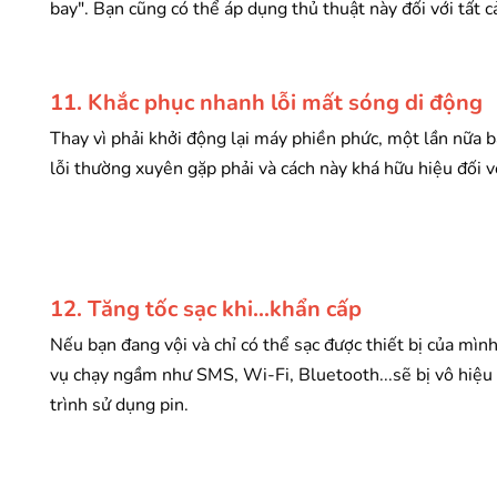
bay". Bạn cũng có thể áp dụng thủ thuật này đối với tất 
11. Khắc phục nhanh lỗi mất sóng di động
Thay vì phải khởi động lại máy phiền phức, một lần nữa b
lỗi thường xuyên gặp phải và cách này khá hữu hiệu đối v
12. Tăng tốc sạc khi...khẩn cấp
Nếu bạn đang vội và chỉ có thể sạc được thiết bị của mình
vụ chạy ngầm như SMS, Wi-Fi, Bluetooth...sẽ bị vô hiệu 
trình sử dụng pin.