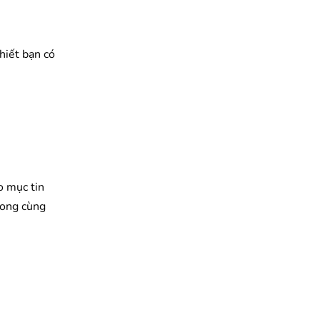
hiết bạn có
o mục tin
rong cùng