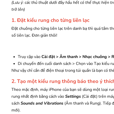
(Lưu ý: các thủ thuật dưới đây hầu hết có thể thực hiện t
trở lên)
1. Đặt kiểu rung cho từng liên lạc
Đặt chuông cho từng liên lạc trên danh bạ thì quá tầm t
số liên lạc. Đơn giản thôi!
Truy cập vào
Cài đặt > Âm thanh > Nhạc chuông > 
Di chuyển đến cuối danh sách > Chọn vào Tạo kiểu ru
Như vậy chỉ cần để điện thoại trong túi quần là bạn có t
2. Tạo một kiểu rung thông báo theo ý thíc
Theo mặc định, máy iPhone của bạn sẽ dùng một loại run
rung nhất định bằng cách vào
Settings
(Cài đặt) trên má
sách
Sounds and Vibrations
(Âm thanh và Rung). Tiếp 
mới).