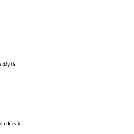
 đây là
ệu đối với