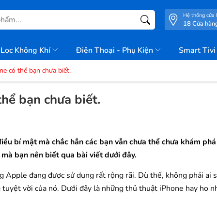
Hệ thống cửa
18 Cửa hàn
Lọc Không Khí
Điện Thoại - Phụ Kiện
Smart Tiv
ne có thể bạn chưa biết.
hể bạn chưa biết.
điều bí mật mà
chắc hẳn các bạn vẫn chưa thể chưa khám phá
 mà bạn nên biết
qua bài viết dưới đây.
g Apple đang được sử dụng rất rộng rãi. Dù thế, không phải ai 
 tuyệt vời của nó. Dưới đây là những thủ thuật iPhone hay ho 