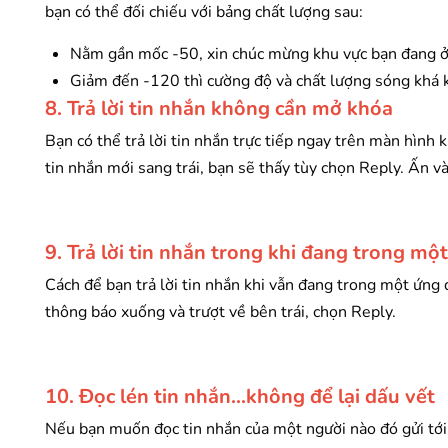
bạn có thể đối chiếu với bảng chất lượng sau:
Nằm gần mốc -50, xin chúc mừng khu vực bạn đang ở 
Giảm đến -120 thì cường độ và chất lượng sóng khá 
8. Trả lời tin nhắn không cần mở khóa
Bạn có thể trả lời tin nhắn trực tiếp ngay trên màn hìn
tin nhắn mới sang trái, bạn sẽ thấy tùy chọn Reply. Ấn v
9. Trả lời tin nhắn trong khi đang trong m
Cách để bạn trả lời tin nhắn khi vẫn đang trong một ứng 
thông báo xuống và trượt về bên trái, chọn Reply.
10. Đọc lén tin nhắn...không để lại dấu vết
Nếu bạn muốn đọc tin nhắn của một người nào đó gửi tới