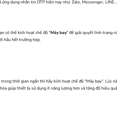
cả ứng dụng nhắn tin OTP hiện nay như: Zalo, Messenger, LINE..
ạn có thể kích hoạt chế độ "
Máy bay
" để giải quyết tình trạng n
ới hầu hết trường hợp.
 trong thời gian ngắn thì hãy kích hoạt chế độ "Máy bay". Lúc nà
hóa giúp thiết bị sử dụng ít năng lượng hơn và tăng độ hiệu qu