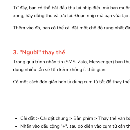
Từ đây, bạn có thể bắt đầu thu lại nhịp điệu mà bạn muốn
xong, hãy dừng thu và lưu lại. Đoạn nhịp mà bạn vừa tạo
Thêm vào đó, bạn có thể cài đặt một chế độ rung nhất đị
3. "Người" thay thế
Trong quá trình nhắn tin (SMS, Zalo, Messenger) bạn thườ
dụng nhiều lần sẽ tốn kém không ít thời gian.
Có một cách đơn giản hơn là dùng cụm từ tắt để thay thế,
Cài đặt > Cài đặt chung > Bàn phím > Thay thế văn b
Nhấn vào dấu cộng "+", sau đó điền vào cụm từ cần tha