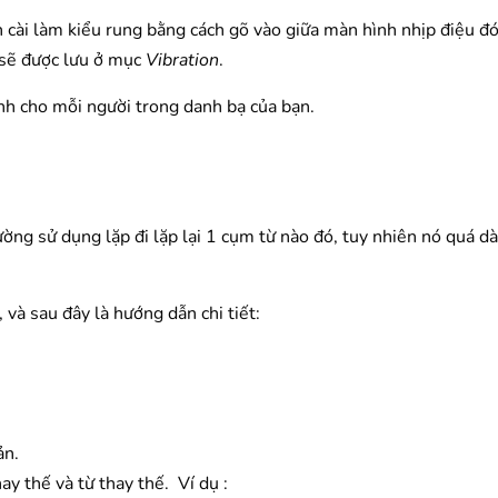
 cài làm kiểu rung bằng cách gõ vào giữa màn hình nhịp điệu đó
 sẽ được lưu ở mục
Vibration
.
nh cho mỗi người trong danh bạ của bạn.
ng sử dụng lặp đi lặp lại 1 cụm từ nào đó, tuy nhiên nó quá dài
 và sau đây là hướng dẫn chi tiết:
ản.
y thế và từ thay thế. Ví dụ :