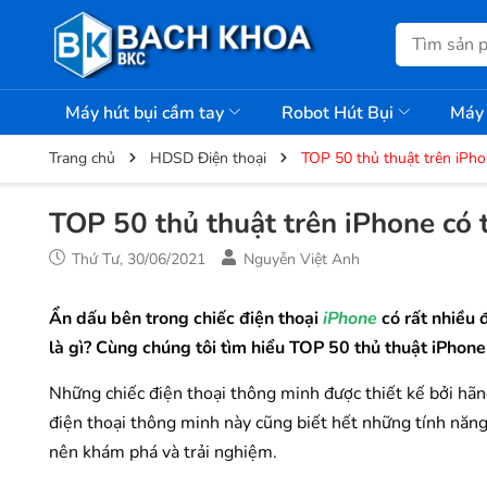
Máy hút bụi cầm tay
Robot Hút Bụi
Máy 
Trang chủ
HDSD Điện thoại
TOP 50 thủ thuật trên iPho
TOP 50 thủ thuật trên iPhone có t
Thứ Tư, 30/06/2021
Nguyễn Việt Anh
Ẩn dấu bên trong chiếc điện thoại
iPhone
có rất nhiều 
là gì? Cùng
chúng tôi tìm hiểu
TOP 50
thủ thuật iPhone
Những chiếc điện thoại thông minh được thiết kế bởi hãn
điện thoại thông minh này cũng biết hết những tính năng
nên khám phá và trải nghiệm.