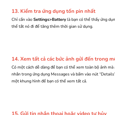
13. Kiểm tra ứng dụng tốn pin nhất
Chỉ cần vào
Settings>Battery
là bạn có thể thấy ứng dụn
thể tắt nó đi để tăng thêm thời gian sử dụng.
14. Xem tất cả các bức ảnh gửi đến trong 
Có một cách dễ dàng để bạn có thể xem toàn bộ ảnh mà a
nhắn trong ứng dụng Messages và bấm vào nút “Details” ở
một khung hình để bạn có thể xem tất cả.
15. Gửi tin nhắn thoại hoặc video tự hủy