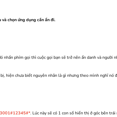
 và chọn ứng dụng cần ẩn đi.
 đó nhấn phím gọi thì cuộc gọi bạn sẽ trở nên ẩn danh và người 
 bị, hiện chưa biết nguyên nhân là gì nhưng theo mình nghĩ nó 
*3001#12345#*
. Lúc này sẽ có 1 con số hiển thị ở góc bên trá