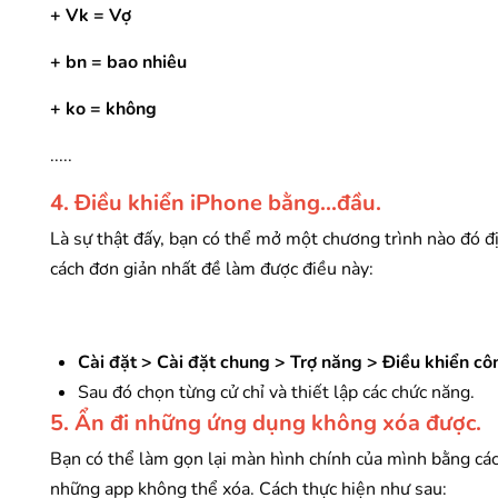
+ Vk = Vợ
+ bn = bao nhiêu
+ ko = không
.....
4. Điều khiển iPhone bằng...đầu.
Là sự thật đấy, bạn có thể mở một chương trình nào đó đị
cách đơn giản nhất đề làm được điều này:
Cài đặt > Cài đặt chung > Trợ năng > Điều khiển c
Sau đó chọn từng cử chỉ và thiết lập các chức năng.
5. Ẩn đi những ứng dụng không xóa được.
Bạn có thể làm gọn lại màn hình chính của mình bằng các
những app không thể xóa. Cách thực hiện như sau: