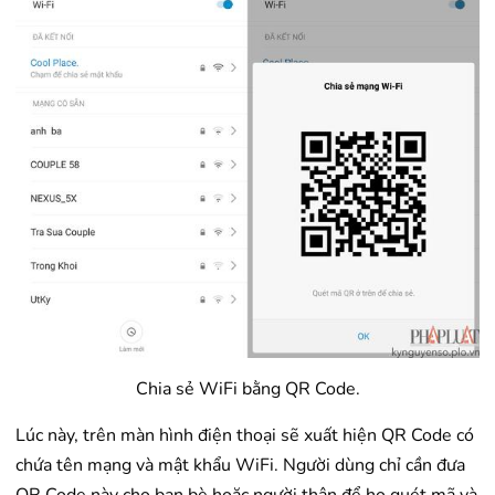
Chia sẻ WiFi bằng QR Code.
Lúc này, trên màn hình điện thoại sẽ xuất hiện QR Code có
chứa tên mạng và mật khẩu WiFi. Người dùng chỉ cần đưa