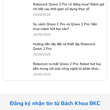
Roborock Qrevo 2 Pro có đáng mua? Đánh giá
chi tiết sau thời gian sử dụng thực tế
26/06/2026
So sánh Qrevo C Pro và Qrevo 2 Pro: Nên
mua robot hút bụi nào?
26/06/2026
Hướng dẫn lắp đặt và thiết lập Roborock
Qrevo 2 Pro
26/06/2026
Roborock ra mắt Qrevo 2 Pro: Robot hút bụi
tầm trung với loạt công nghệ từ phân khúc
cao cấp
26/06/2026
Đăng ký nhận tin từ Bách Khoa BKC