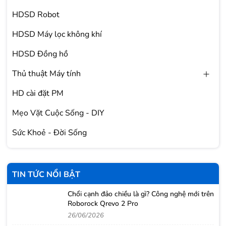
HDSD Robot
HDSD Máy lọc không khí
HDSD Đồng hồ
Thủ thuật Máy tính
HD cài đặt PM
Mẹo Vặt Cuộc Sống - DIY
Sức Khoẻ - Đời Sống
TIN TỨC NỔI BẬT
Chổi cạnh đảo chiều là gì? Công nghệ mới trên
Roborock Qrevo 2 Pro
26/06/2026