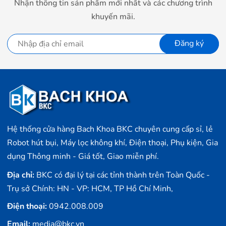
Nhận thông tin sản phẩm mới nhất và các chương trình
khuyến mãi.
Đăng ký
Hệ thống cửa hàng Bach Khoa BKC chuyên cung cấp sỉ, lẻ
Robot hút bụi, Máy lọc không khí, Điện thoại, Phụ kiện, Gia
dụng Thông minh - Giá tốt, Giao miễn phí.
Địa chỉ:
BKC có đại lý tại các tỉnh thành trên Toàn Quốc -
Trụ sở Chính: HN - VP: HCM, TP Hồ Chí Minh,
Điện thoại:
0942.008.009
Email:
media@bkc.vn