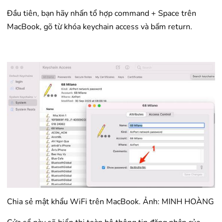
Đầu tiên, bạn hãy nhấn tổ hợp command + Space trên
MacBook, gõ từ khóa keychain access và bấm return.
Chia sẻ mật khẩu WiFi trên MacBook. Ảnh: MINH HOÀNG