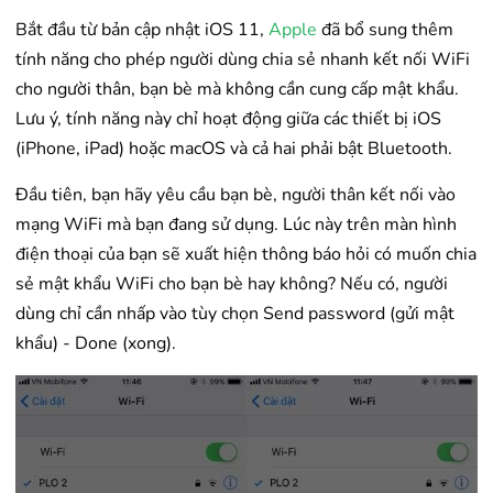
Bắt đầu từ bản cập nhật iOS 11,
Apple
đã bổ sung thêm
tính năng cho phép người dùng chia sẻ nhanh kết nối WiFi
cho người thân, bạn bè mà không cần cung cấp mật khẩu.
Lưu ý, tính năng này chỉ hoạt động giữa các thiết bị iOS
(iPhone, iPad) hoặc macOS và cả hai phải bật Bluetooth.
Đầu tiên, bạn hãy yêu cầu bạn bè, người thân kết nối vào
mạng WiFi mà bạn đang sử dụng. Lúc này trên màn hình
điện thoại của bạn sẽ xuất hiện thông báo hỏi có muốn chia
sẻ mật khẩu WiFi cho bạn bè hay không? Nếu có, người
dùng chỉ cần nhấp vào tùy chọn Send password (gửi mật
khẩu) - Done (xong).