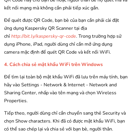
QR Code này cho bạn bè hoặc người thân để họ quét mã và
kết nối mạng mà không cần phải tiếp xúc gần.
Để quét được QR Code, bạn bè của bạn cần phải cài đặt
ứng dụng Kaspersky QR Scanner tại địa
chỉ
http://bit.ly/kaspersky-qr-code
. Trong trường hợp sử
dụng iPhone, iPad, người dùng chỉ cần mở ứng dụng
camera mặc định để quét QR Code và kết nối WiFi.
4. Cách chia sẻ mật khẩu WiFi trên Windows
Để tìm lại toàn bộ mật khẩu WiFi đã lưu trên máy tính, bạn
hãy vào Settings - Network & Internet - Network and
Sharing Center, nhấp vào tên mạng và chọn Wireless
Properties.
Tiếp theo, người dùng chỉ cần chuyển sang thẻ Security và
chọn Show characters. Khi đã có được mật khẩu WiFi, bạn
có thể sao chép lại và chia sẻ với bạn bè, người thân.