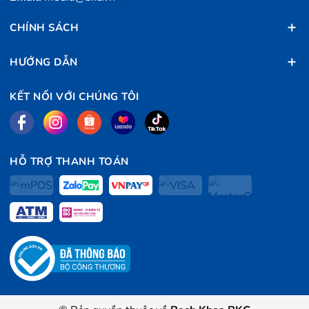
CHÍNH SÁCH
HƯỚNG DẪN
KẾT NỐI VỚI CHÚNG TÔI
HỖ TRỢ THANH TOÁN