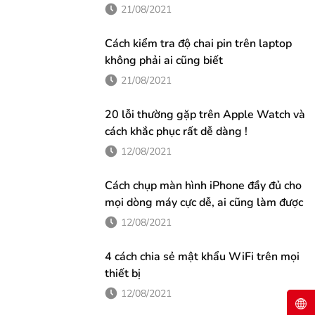
in, căn chỉnh và chiết ra một lượng mực vừa đủ cho quá
21/08/2021
trình in ấn diễn ra thuận lợi. Khi...
Cách kiểm tra độ chai pin trên laptop
không phải ai cũng biết
21/08/2021
20 lỗi thường gặp trên Apple Watch và
cách khắc phục rất dễ dàng !
12/08/2021
Cách chụp màn hình iPhone đầy đủ cho
mọi dòng máy cực dễ, ai cũng làm được
12/08/2021
4 cách chia sẻ mật khẩu WiFi trên mọi
thiết bị
12/08/2021